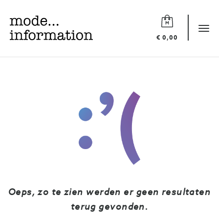
Mode
information
Tog
€ 0,00
navi
Oeps, zo te zien werden er geen resultaten
terug gevonden.