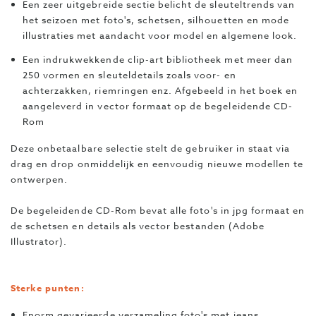
Een zeer uitgebreide sectie belicht de sleuteltrends van
het seizoen met foto's, schetsen, silhouetten en mode
illustraties met aandacht voor model en algemene look.
Een indrukwekkende clip-art bibliotheek met meer dan
250 vormen en sleuteldetails zoals voor- en
achterzakken, riemringen enz. Afgebeeld in het boek en
aangeleverd in vector formaat op de begeleidende CD-
Rom
Deze onbetaalbare selectie stelt de gebruiker in staat via
drag en drop onmiddelijk en eenvoudig nieuwe modellen te
ontwerpen.
De begeleidende CD-Rom bevat alle foto's in jpg formaat en
de schetsen en details als vector bestanden (Adobe
Illustrator).
Sterke punten:
Enorm gevarieerde verzameling foto's met jeans