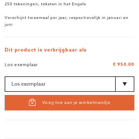
250 tekeningen, teksten in het Engels
Verschijnt tweemaal per jaar, respectievelijk in januari en
juni
Dit product is verkrijgbaar als
€ 950.00
Los exemplaar
Aantal
>Type
Voeg toe aan je winkelmandje