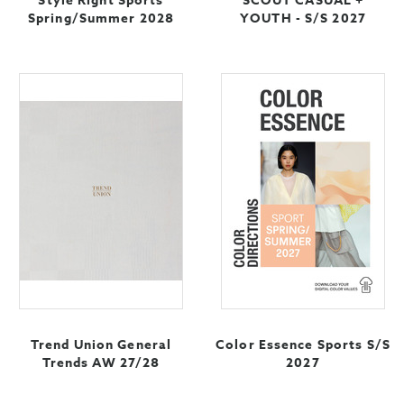
Style Right Sports
SCOUT CASUAL +
Spring/Summer 2028
YOUTH - S/S 2027
Trend Union General
Color Essence Sports S/S
Trends AW 27/28
2027