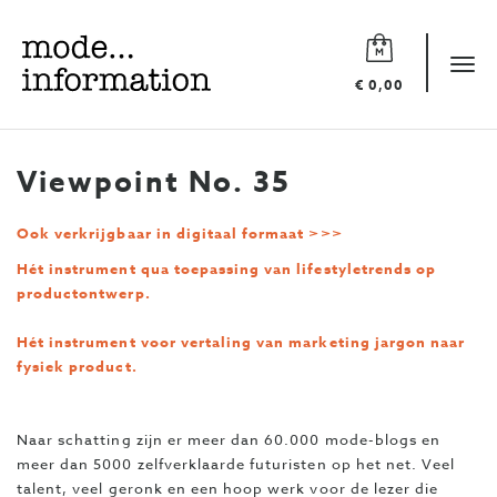
Mode
information
Tog
€ 0,00
navi
Viewpoint No. 35
Ook verkrijgbaar in digitaal formaat >>>
Hét instrument qua toepassing van lifestyletrends op
productontwerp.
Hét instrument voor vertaling van marketing jargon naar
fysiek product.
Naar schatting zijn er meer dan 60.000 mode-blogs en
meer dan 5000 zelfverklaarde futuristen op het net. Veel
talent, veel geronk en een hoop werk voor de lezer die