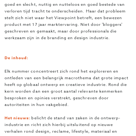
goed en slecht, nuttig en nutteloos en goed bestede van
verloren tijd tracht te onderscheiden. Maar dat probleem
stelt zich niet waar het Viewpoint betreft, een bewezen
product met 17 jaar marktervaring. Niet door 'bloggers'
geschreven en gemaakt, maar door professionals die
werkzaam zijn in de branding en design industrie.
De inhoud:
Elk nummer concentreert zich rond het exploreren en
ontleden van een belangrijk macrothema dat grote impact
heeft op globaal ontwerp en creatieve industrie. Rond die
kern worden dan een groot aantal relevante kenmerken
besproken en opinies verstrekt, geschreven door
autoriteiten in hun vakgebied.
Het nieuws:
belicht de stand van zaken in de ontwerp-
industrie en richt zich hierbij uitsluitend op nieuwe
verhalen rond design, reclame, lifestyle, materiaal en