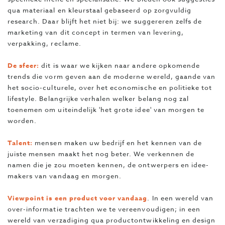
qua materiaal en kleurstaal gebaseerd op zorgvuldig
research. Daar blijft het niet bij: we suggereren zelfs de
marketing van dit concept in termen van levering,
verpakking, reclame.
De sfeer:
dit is waar we kijken naar andere opkomende
trends die vorm geven aan de moderne wereld, gaande van
het socio-culturele, over het economische en politieke tot
lifestyle. Belangrijke verhalen welker belang nog zal
toenemen om uiteindelijk 'het grote idee' van morgen te
worden.
Talent:
mensen maken uw bedrijf en het kennen van de
juiste mensen maakt het nog beter. We verkennen de
namen die je zou moeten kennen, de ontwerpers en idee-
makers van vandaag en morgen.
Viewpoint is een product voor vandaag
. In een wereld van
over-informatie trachten we te vereenvoudigen; in een
wereld van verzadiging qua productontwikkeling en design