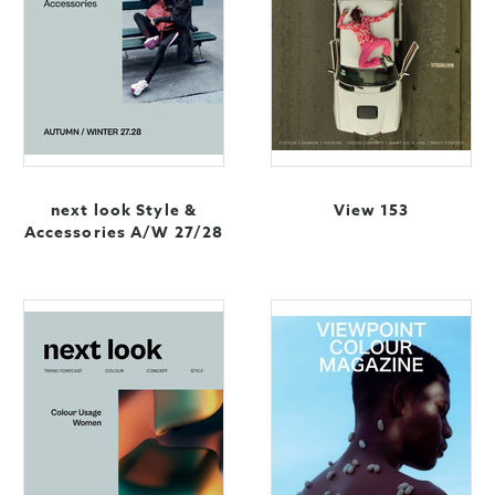
next look Style &
View 153
Accessories A/W 27/28