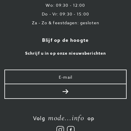
Wo: 09:30 - 12:00
Do - Vr: 09:30 - 15:00
Za - Zo & feestdagen: gesloten
Blijf op de hoogte
Schrijf u in op onze nieuwsberichten
Uw
e-
mail
Verstuur
mode...info
Volg
op
Volg
Vind