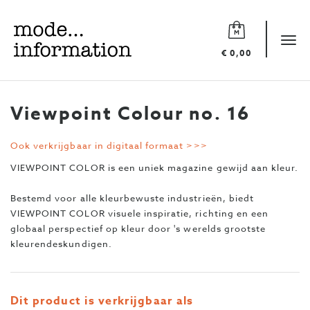
Mode
information
Tog
€ 0,00
navi
Viewpoint Colour no. 16
Ook verkrijgbaar in digitaal formaat >>>
VIEWPOINT COLOR is een uniek magazine gewijd aan kleur.
Bestemd voor alle kleurbewuste industrieën, biedt
VIEWPOINT COLOR visuele inspiratie, richting en een
globaal perspectief op kleur door 's werelds grootste
kleurendeskundigen.
Dit product is verkrijgbaar als