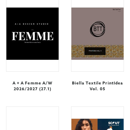
A + A Femme A/W
Biella Textile PrintIdea
2026/2027 (27.1)
Vol. 05