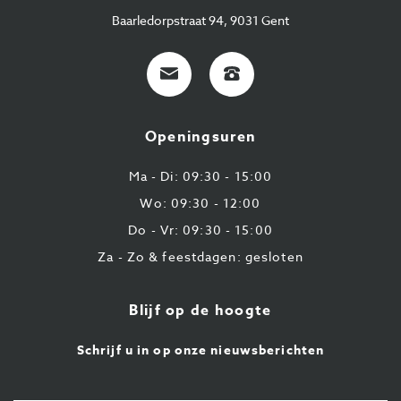
Baarledorpstraat 94, 9031 Gent
E-
+32
mail
9
224
Openingsuren
43
87
Ma - Di: 09:30 - 15:00
Wo: 09:30 - 12:00
Do - Vr: 09:30 - 15:00
Za - Zo & feestdagen: gesloten
Blijf op de hoogte
Schrijf u in op onze nieuwsberichten