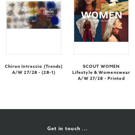
Chiron Intreccio (Trends)
SCOUT WOMEN
A/W 27/28 - (28-1)
Lifestyle & Womenswear
A/W 27/28 - Printed
Get in touch ...