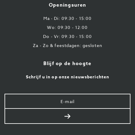
Openingsuren
43
87
Ma - Di: 09:30 - 15:00
Wo: 09:30 - 12:00
Do - Vr: 09:30 - 15:00
Za - Zo & feestdagen: gesloten
Blijf op de hoogte
Schrijf u in op onze nieuwsberichten
Uw
e-
mail
Verstuur