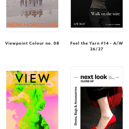
Viewpoint Colour no. 08
Feel the Yarn #14 - A/W
26/27