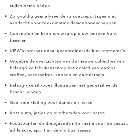
zullen beïnvloeden
Zorgvuldig geanalyseerde runwayreportages met
aandacht voor toekomstige designboodschappen
Concepten en bronnen waarop u uw seizoen kunt
baseren
VIEW's internationaal gecoördineerde kleurenthema's
Uitgebreide overzichten van de nieuwe collecties van
belangrijke fabrikanten op het gebied van garens
stoffen, accessoires, knopen en garneersels
Belangrijke silhouet illustraties met gedetailleerde
beschrijvingen
Gebreide kleding voor dames en heren
Kostuums, jasjes en overhemden voor heren
Focuspunten en diepgaande informatie voor de casual,
athleisure, sport en denim businesses