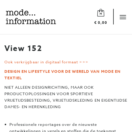
Mode
information
Tog
€ 0,00
navi
View 152
Ook verkrijgbaar in digitaal formaat >>>
DESIGN EN LIFESTYLE VOOR DE WERELD VAN MODE EN
TEXTIEL
NIET ALLEEN DESIGNRICHTING, MAAR OOK
PRODUCTOPLOSSINGEN VOOR SPORTIEVE
VRIJETIJDSBESTEDING, VRIJETIJDSKLEDING EN EIGENTIJDSE
DAMES- EN HERENKLEDING
Professionele reportages over de nieuwste
ontwikkelingen in vezels en stoffen die de toekomst