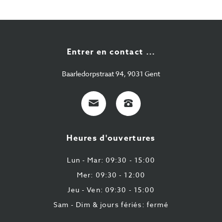
Entrer en contact ...
Baarledorpstraat 94, 9031 Gent
E-
+32
Mail
9
224
Heures d'ouvertures
43
87
Lun - Mar: 09:30 - 15:00
Mer: 09:30 - 12:00
Jeu - Ven: 09:30 - 15:00
Sam - Dim & jours fériés: fermé