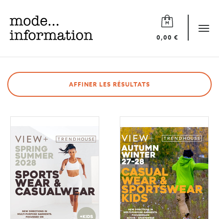
Mode
information
Tog
0,00 €
navi
AFFINER LES RÉSULTATS