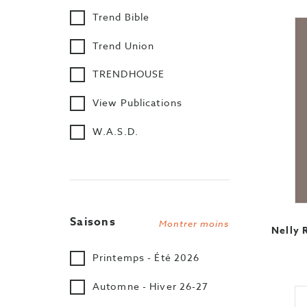
Trend Bible
Trend Union
TRENDHOUSE
View Publications
W.A.S.D.
Saisons
Montrer moins
Nelly 
Printemps - Été 2026
Automne - Hiver 26-27