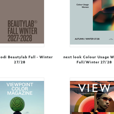
Rodi Beautylab Fall - Winter
next look Colour Usage
27/28
Fall/Winter 27/28