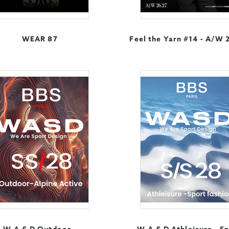
WEAR 87
Feel the Yarn #14 - A/W 