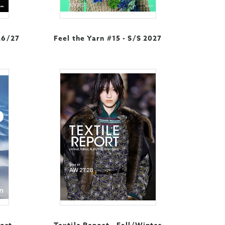
26/27
Feel the Yarn #15 - S/S 2027