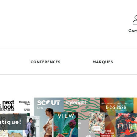
Com
CONFÉRENCES
MARQUES
utique!