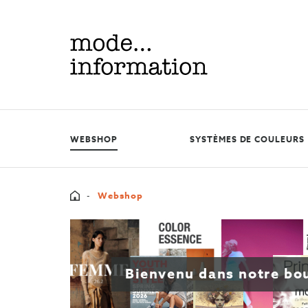
Mode
information
WEBSHOP
SYSTÈMES DE COULEURS
Home
Webshop
Bienvenu dans notre bo