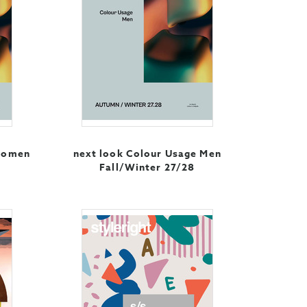
 Women
next look Colour Usage Men
Fall/Winter 27/28