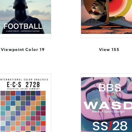
Viewpoint Color 19
View 155