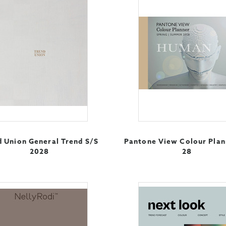
d Union General Trend S/S
Pantone View Colour Plan
2028
28