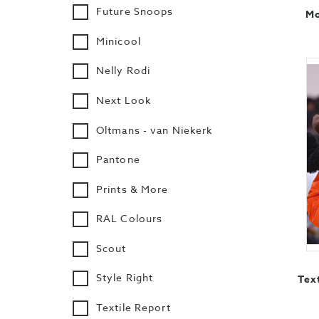
Future Snoops
Mo
Minicool
Nelly Rodi
Next Look
Oltmans - van Niekerk
Pantone
Prints & More
RAL Colours
Scout
Style Right
Tex
Textile Report