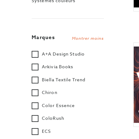
Systèmes couleurs
Marques
Montrer moins
A+A Design Studio
Arkivia Books
Biella Textile Trend
Chiron
Color Essence
ColoRush
ECS