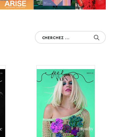
Cherchez
votre
produit