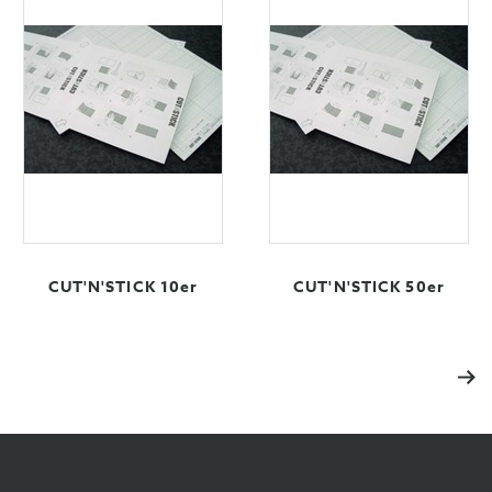
CUT'N'STICK 10er
CUT'N'STICK 50er
Éta