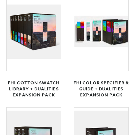
FHI COTTON SWATCH
FHI COLOR SPECIFIER &
LIBRARY + DUALITIES
GUIDE + DUALITIES
EXPANSION PACK
EXPANSION PACK