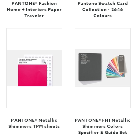
PANTONE® Fashion
Pantone Swatch Card
Home + Interiors Paper
Collection - 2646
Traveler
Colours
PANTONE® Metallic
PANTONE® FHI Metallic
Shimmers TPM sheets
Shimmers Colors
Specifier & Guide Set