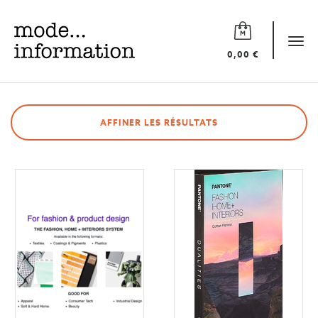
Mode
information
Tog
0,00 €
navi
AFFINER LES RÉSULTATS