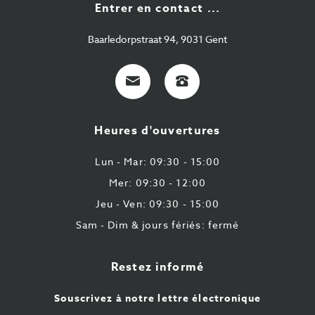
Entrer en contact ...
Baarledorpstraat 94, 9031 Gent
E-
+32
Mail
9
224
Heures d'ouvertures
43
87
Lun - Mar: 09:30 - 15:00
Mer: 09:30 - 12:00
Jeu - Ven: 09:30 - 15:00
Sam - Dim & jours fériés: fermé
Restez informé
Souscrivez à notre lettre électronique