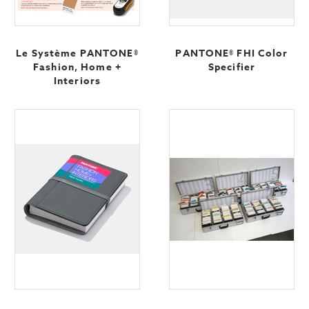
Le Système PANTONE®
PANTONE® FHI Color
Fashion, Home +
Specifier
Interiors