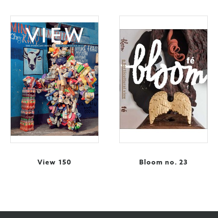
View 150
Bloom no. 23