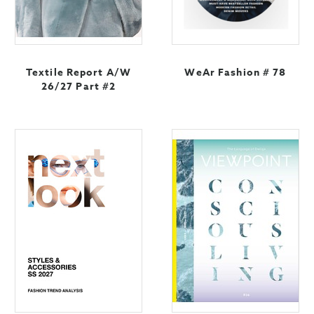
Textile Report A/W
WeAr Fashion # 78
26/27 Part #2