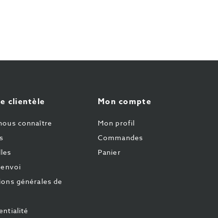
e clientèle
Mon compte
nous connaître
Mon profil
s
Commandes
les
Panier
'envoi
ions générales de
ntialité