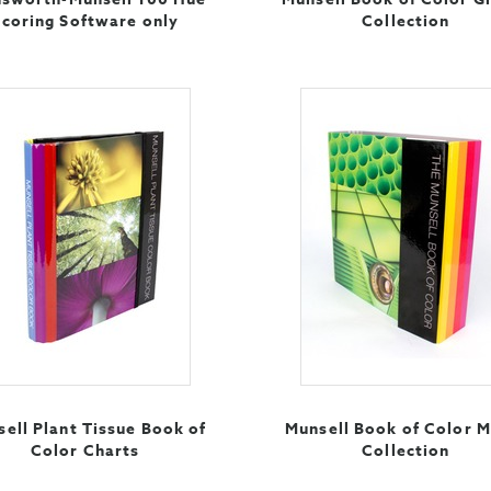
Scoring Software only
Collection
ell Plant Tissue Book of
Munsell Book of Color M
Color Charts
Collection