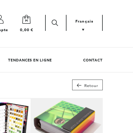
Français
Zoek
Cherchez
pte
0,00 €
votre
produit
TENDANCES EN LIGNE
CONTACT
Retour