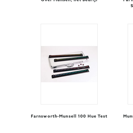
Farnsworth-Munsell 100 Hue Test
Muns