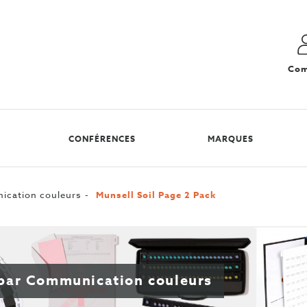
Com
CONFÉRENCES
MARQUES
cation couleurs
Munsell Soil Page 2 Pack
 par Communication couleurs