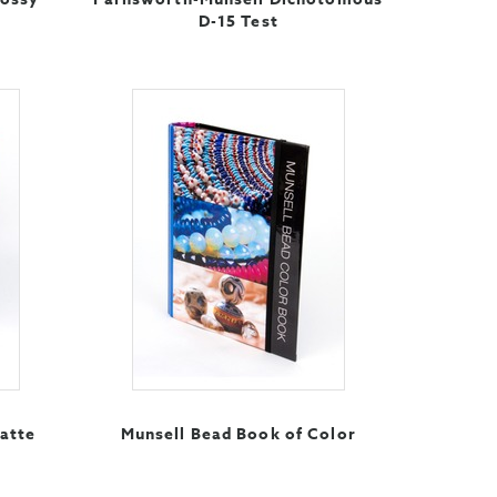
D-15 Test
atte
Munsell Bead Book of Color