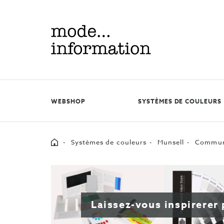
Mode
information
WEBSHOP
SYSTÈMES DE COULEURS
Home
Systèmes de couleurs
Munsell
Communi
Laissez-vous inspirerer