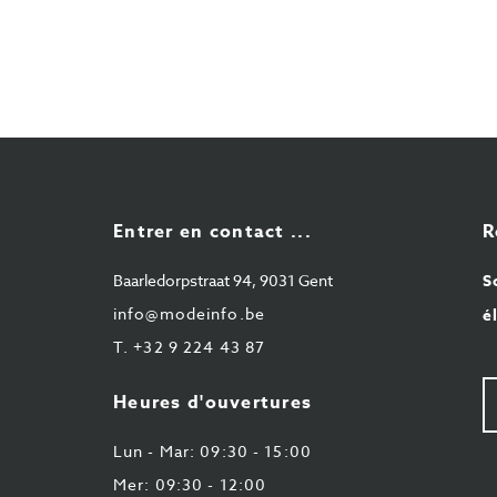
Entrer en contact ...
R
Baarledorpstraat 94, 9031 Gent
S
info@modeinfo.be
é
T.
+32 9 224 43 87
V
Heures d'ouvertures
e-
ma
Lun - Mar: 09:30 - 15:00
Mer: 09:30 - 12:00