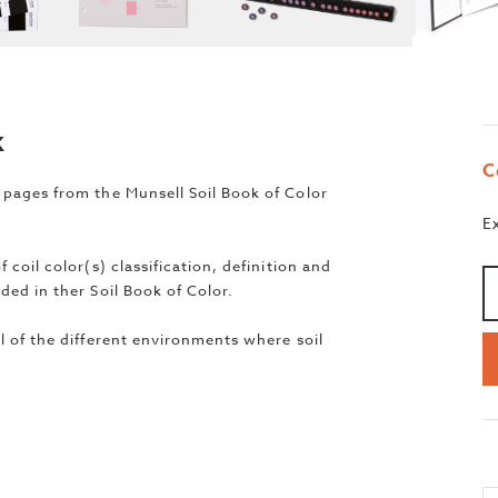
k
C
 pages from the Munsell Soil Book of Color
E
Qu
>
 coil color(s) classification, definition and
ded in ther Soil Book of Color.
ll of the different environments where soil