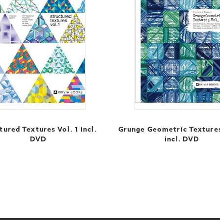
tured Textures Vol. 1 incl.
Grunge Geometric Textures
DVD
incl. DVD