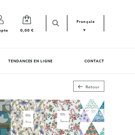
Français
Zoek
Cherchez
pte
0,00 €
votre
produit
TENDANCES EN LIGNE
CONTACT
Retour