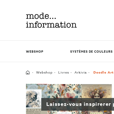
Mode
information
WEBSHOP
SYSTÈMES DE COULEURS
Home
Webshop
Livres
Arkivia
Doodle Art 
Laissez-vous inspirerer 