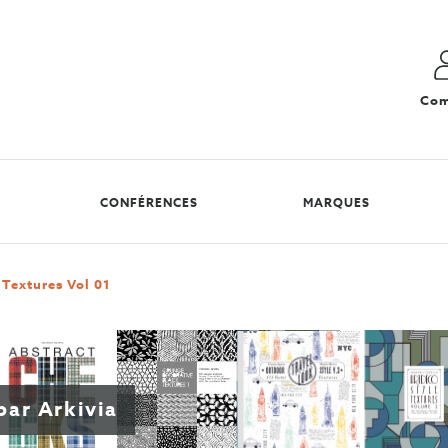
Com
CONFÉRENCES
MARQUES
Textures Vol 01
par Arkivia