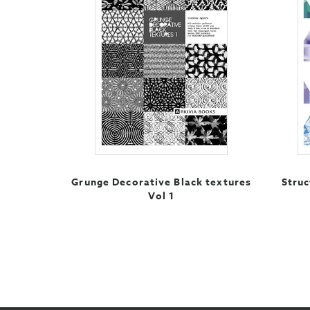
Grunge Decorative Black textures
Struc
Vol 1