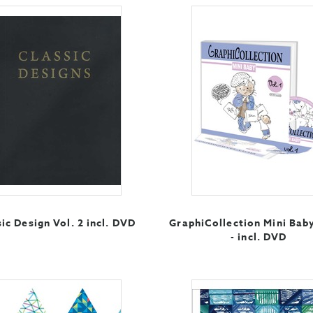
ic Design Vol. 2 incl. DVD
GraphiCollection Mini Baby
- incl. DVD