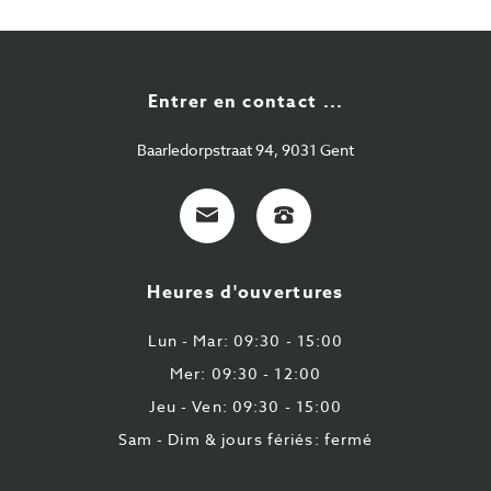
Entrer en contact ...
Baarledorpstraat 94, 9031 Gent
E-
+32
Mail
9
224
Heures d'ouvertures
43
87
Lun - Mar: 09:30 - 15:00
Mer: 09:30 - 12:00
Jeu - Ven: 09:30 - 15:00
Sam - Dim & jours fériés: fermé