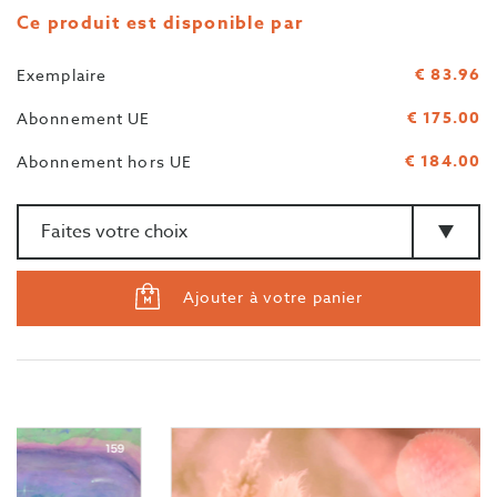
Ce produit est disponible par
€ 83.96
Exemplaire
€ 175.00
Abonnement UE
€ 184.00
Abonnement hors UE
Quantité
>Type
Ajouter à votre panier