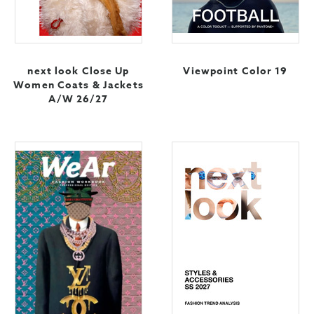
next look Close Up
Viewpoint Color 19
Women Coats & Jackets
A/W 26/27