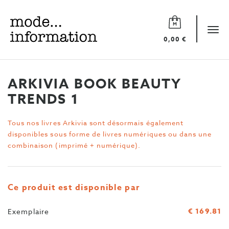
Mode
information
Tog
0,00 €
navi
ARKIVIA BOOK BEAUTY
TRENDS 1
Tous nos livres Arkivia sont désormais également
disponibles sous forme de livres numériques ou dans une
combinaison (imprimé + numérique).
Ce produit est disponible par
€ 169.81
Exemplaire
Quantité
>Type