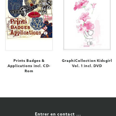
Prints Badges &
GraphiCollection Kidsgirl
Applications incl. CD-
Vol. 1 incl. DVD
Rom
Entrer en contact ...