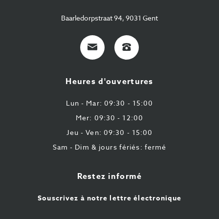
Baarledorpstraat 94, 9031 Gent
E-
+32
Mail
9
224
Heures d'ouvertures
43
87
Lun - Mar: 09:30 - 15:00
Mer: 09:30 - 12:00
Jeu - Ven: 09:30 - 15:00
Sam - Dim & jours fériés: fermé
Restez informé
Souscrivez à notre lettre électronique