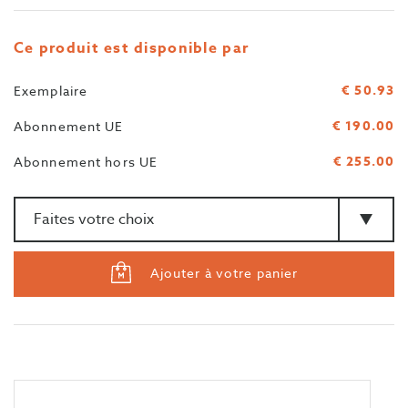
Ce produit est disponible par
€ 50.93
Exemplaire
€ 190.00
Abonnement UE
€ 255.00
Abonnement hors UE
Quantité
>Type
Ajouter à votre panier