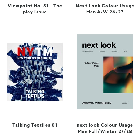
Viewpoint No. 31 - The
Next Look Colour Usage
play issue
Men A/W 26/27
Talking Textiles 01
next look Colour Usage
Men Fall/Winter 27/28