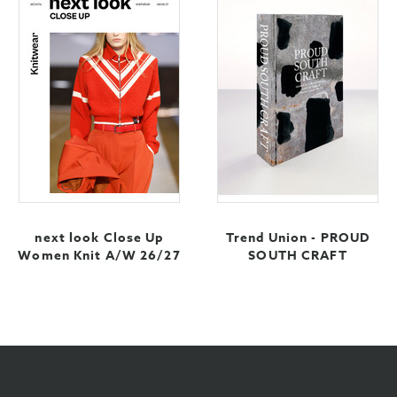
next look Close Up
Trend Union - PROUD
Women Knit A/W 26/27
SOUTH CRAFT