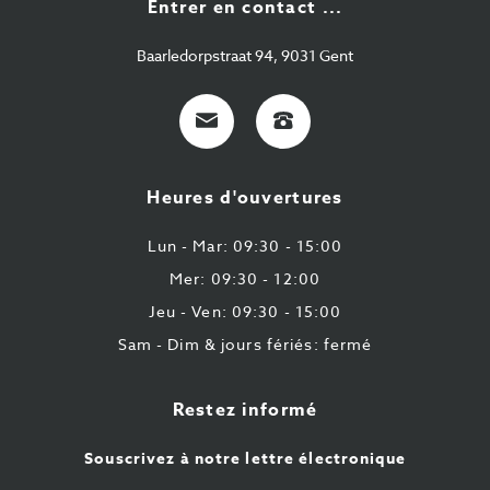
Entrer en contact ...
Baarledorpstraat 94, 9031 Gent
E-
+32
Mail
9
224
Heures d'ouvertures
43
87
Lun - Mar: 09:30 - 15:00
Mer: 09:30 - 12:00
Jeu - Ven: 09:30 - 15:00
Sam - Dim & jours fériés: fermé
Restez informé
Souscrivez à notre lettre électronique