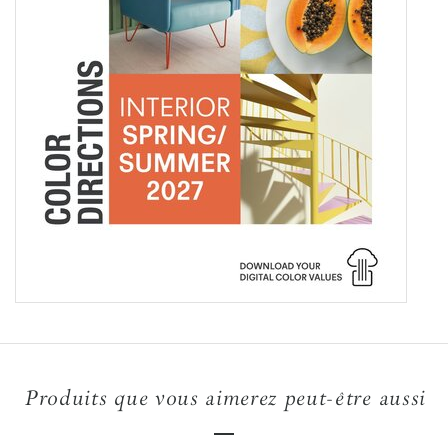
Produits que vous aimerez peut-être aussi