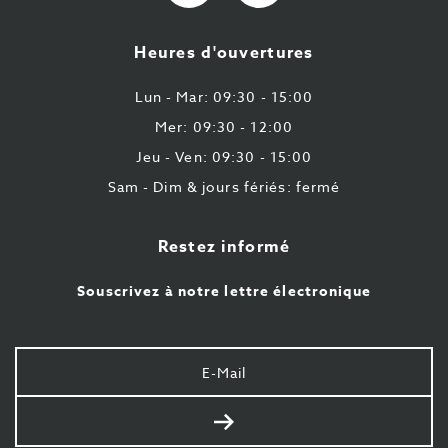
Mail
9
224
Heures d'ouvertures
43
87
Lun - Mar: 09:30 - 15:00
Mer: 09:30 - 12:00
Jeu - Ven: 09:30 - 15:00
Sam - Dim & jours fériés: fermé
Restez informé
Souscrivez à notre lettre électronique
Votre
e-
mail
Envoyer