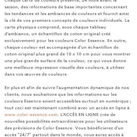
Chaque carte de couleurs présente, 24 mois avant la
saison, des informations de base importantes concernant
les tendances et les ambiances de couleurs et fournit ainsi
la clé de vos premiers concepts de couleurs individuels. La
carte physique comprend, sous chaque tableau
d'ambiance, un échantillon de coton original créé
exclusivement pour les couleurs Color Essence. En outre,
chaque couleur est accompagnée d'un échantillon de
coton original plus grand de 10 x 10 cm pour vous montrer
une plus grande surface de la couleur, ce qui vous donne
une meilleure impression visuelle des couleurs, à utiliser
dans vos œuvres de couleurs.
En plus et afin de suivre l'augmentation dynamique de nos
clients, nous souhaitons que les informations sur les
couleurs Essence soient accessibles surtout en numérique ;
tout ceci est maintenant combiné avec un accès en ligne à
www.color-essence.com
. L'ACCÈS EN LIGNE crée de
nouvelles possibilités extraordinaires pour les utilisateurs
des prévisions de Color Essence. Vous bénéficierez d'un
accès "24/7" partout dans le monde, vous aurez accès à