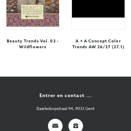
Beauty Trends Vol. 02 -
A + A Concept Color
Wildflowers
Trends AW 26/27 (27.1)
Entrer en contact ...
Baarledorpstraat 94, 9031 Gent
E-
+32