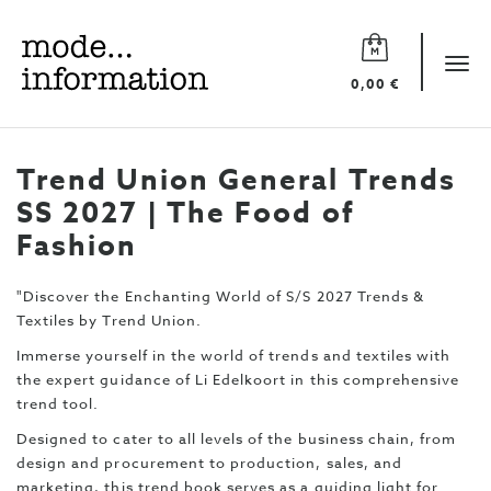
Mode
information
Tog
0,00 €
navi
Trend Union General Trends
SS 2027 | The Food of
Fashion
"Discover the Enchanting World of S/S 2027 Trends &
Textiles by Trend Union.
Immerse yourself in the world of trends and textiles with
the expert guidance of Li Edelkoort in this comprehensive
trend tool.
Designed to cater to all levels of the business chain, from
design and procurement to production, sales, and
marketing, this trend book serves as a guiding light for