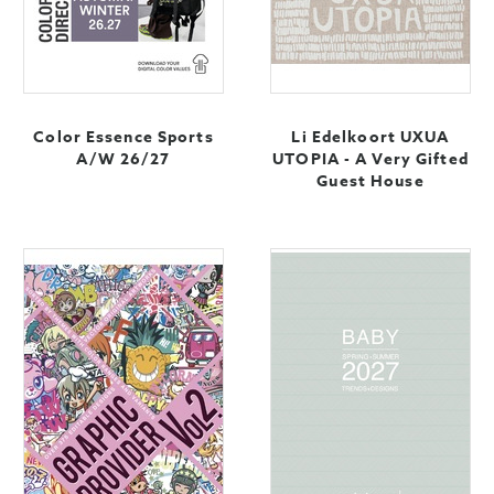
Color Essence Sports
Li Edelkoort UXUA
A/W 26/27
UTOPIA - A Very Gifted
Guest House