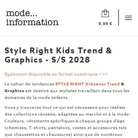
Mode
information
Tog
0,00 €
navi
Style Right Kids Trend &
Graphics - S/S 2028
Également disponible en format numérique >>>
Le cahier de tendances
STYLE RIGHT Kidswear Trend
&
Graphics
est destiné aux stylistes travaillant dans tous les
domaines de la mode enfants.
Vous y trouverez tout ce qui est nécessaire pour réaliser
des collections réussies, adaptées au marché et à la mode :
Couleurs, vêtements spécifiques à chaque groupe d'âge
(chemises, T-shirts, pantalons, vestes et accessoires tels
que chaussettes et chaussures) ainsi que de nombreux