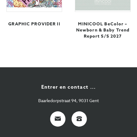
GRAPHIC PROVIDER II
MINICOOL BeColor –
Newborn & Baby Trend
Report S/S 2027
Entrer en contact ...
Baarledorpstraat 94, 9031 Gent
E-
+32
Mail
9
224