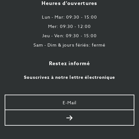
Heures d'ouvertures
43
87
Lun - Mar: 09:30 - 15:00
Mer: 09:30 - 12:00
Jeu - Ven: 09:30 - 15:00
Sam - Dim & jours fériés: fermé
Restez informé
Souscrivez à notre lettre électronique
Votre
e-
mail
Envoyer