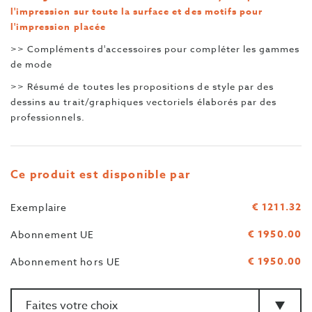
l'impression sur toute la surface et des motifs pour
l'impression placée
>> Compléments d'accessoires pour compléter les gammes
de mode
>> Résumé de toutes les propositions de style par des
dessins au trait/graphiques vectoriels élaborés par des
professionnels.
Ce produit est disponible par
€ 1211.32
Exemplaire
€ 1950.00
Abonnement UE
€ 1950.00
Abonnement hors UE
Quantité
>Type