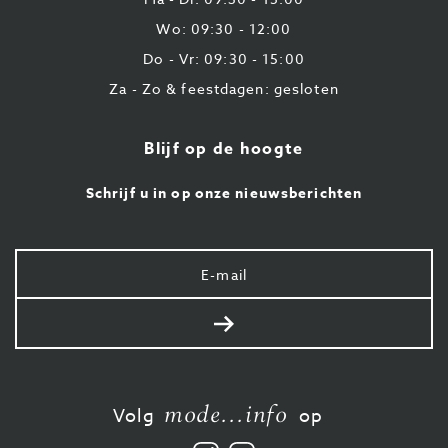
Wo: 09:30 - 12:00
Do - Vr: 09:30 - 15:00
Za - Zo & feestdagen: gesloten
Blijf op de hoogte
Schrijf u in op onze nieuwsberichten
Uw
e-
mail
Verstuur
mode...info
Volg
op