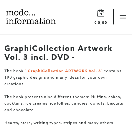
Mode
information
Tog
€ 0,00
navi
GraphiCollection Artwork
Vol. 3 incl. DVD -
The book
" GraphiCollection ARTWORK Vol. 3"
contains
190 graphic designs and many ideas for your own
creations.
The book presents nine different themes: Muffins, cakes,
cocktails, ice creams, ice lollies, candies, donuts, biscuits
and chocolate.
Hearts, stars, writing types, stripes and many others.