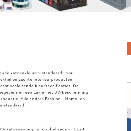
vende katoenkleuren-standaard voor
extiel en zachte interieurproducten.
est veeleisende kleurspecificaties. De
 gegevens en een zakje met UV-bescherming
roductie. Alle andere Fashion-, Home- en
renstandaard.
% katoenen poplin, dubbellaags = 10x20