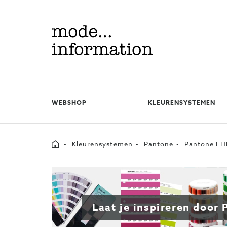
Mode
information
WEBSHOP
KLEURENSYSTEMEN
Home
Kleurensystemen
Pantone
Pantone FHI
Laat je inspireren door 