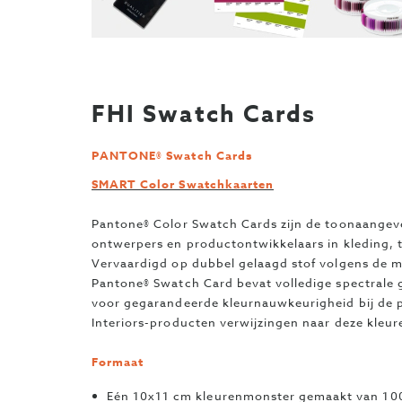
FHI Swatch Cards
PANTONE® Swatch Cards
SMART Color Swatchkaarten
Pantone® Color Swatch Cards zijn de toonaange
ontwerpers en productontwikkelaars in kleding, t
Vervaardigd op dubbel gelaagd stof volgens de me
Pantone® Swatch Card bevat volledige spectrale
voor gegarandeerde kleurnauwkeurigheid bij de p
Interiors-producten verwijzingen naar deze kleu
Formaat
Eén 10x11 cm kleurenmonster gemaakt van 100