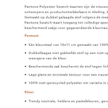
Pantone Polyester Swatch-kaarten zijn de nieuw
ontwerpers en productontwikkelaars in kleding, te
Gemaakt op dubbel gelaagde stof volgens de meest
Pantone Swatch-kaart toegang tot volledige spec
beschermend zakje voor gegarandeerde kleurnauw
Formaat
Eén kleurstaal van 10x11 cm gemaakt van 100%
Dubbellaagse niet gekleefde stof op een niet-o
weergave van de kleur
Beschermende zak beschermt de stof tegen lic
Lage glans en minimale textuur voor een nauw
100% niet-gerecycled polyester om variatie in 
Kleur
Trendy neutrale, heldere en pastelkleuren, ge