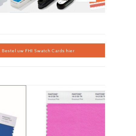
Bestel uw FHI Swatch Cards hier