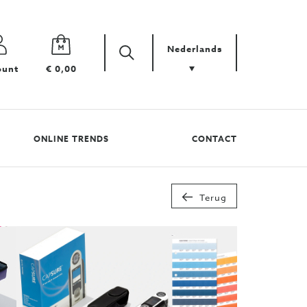
Nederlands
Zoek
Zoek
ount
€ 0,00
uw
product
ONLINE TRENDS
CONTACT
Terug