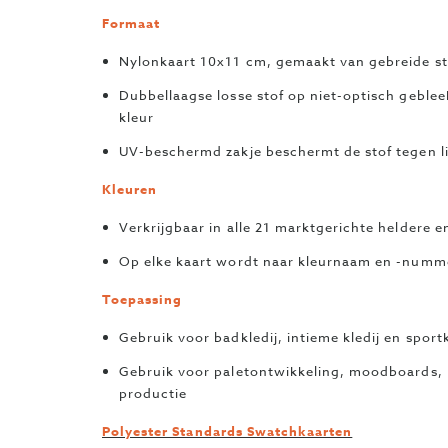
Formaat
Nylonkaart 10x11 cm, gemaakt van gebreide st
Dubbellaagse losse stof op niet-optisch geblee
kleur
UV-beschermd zakje beschermt de stof tegen l
Kleuren
Verkrijgbaar in alle 21 marktgerichte heldere 
Op elke kaart wordt naar kleurnaam en -numm
Toepassing
Gebruik voor badkledij, intieme kledij en sportk
Gebruik voor paletontwikkeling, moodboards, 
productie
Polyester Standards Swatchkaarten