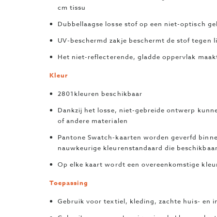
cm tissu
Dubbellaagse losse stof op een niet-optisch ge
UV-beschermd zakje beschermt de stof tegen l
Het niet-reflecterende, gladde oppervlak maakt
Kleur
2801kleuren beschikbaar
Dankzij het losse, niet-gebreide ontwerp kunn
of andere materialen
Pantone Swatch-kaarten worden geverfd binnen
nauwkeurige kleurenstandaard die beschikbaar
Op elke kaart wordt een overeenkomstige kl
Toepassing
Gebruik voor textiel, kleding, zachte huis- en 