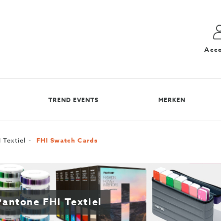
Acc
TREND EVENTS
MERKEN
 Textiel
FHI Swatch Cards
Pantone FHI Textiel