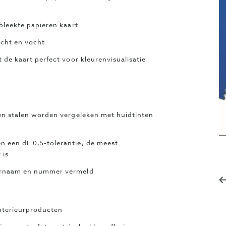
bleekte papieren kaart
icht en vocht
 de kaart perfect voor kleurenvisualisatie
en stalen worden vergeleken met huidtinten
 een dE 0,5-tolerantie, de meest
 is
eurnaam en nummer vermeld
interieurproducten