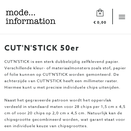
Mode
information
Tog
€ 0,00
navi
CUT'N'STICK 50er
CUT'N'STICK is een sterk dubbelzijdig zelfklevend papier.
Verschillende kleur- of materiaalmonsters zoals stof, papier
of folie kunnen op CUT'N'STICK worden gemonteerd. De
achterzijde van CUT'N'STICK heeft een millimeter raster.
Hiermee kunt u met precisie individuele chips uitsnijden.
Naast het gegraveerde patroon wordt het oppervlak
verdeeld in standaard maten voor 28 chips per 1,5 cm x 4,5
cm of voor 20 chips op 2,0 cm x 4,5 cm. Natuurlijk kan de
chipsgrootte gecombineerd worden, wat garant staat voor
een individuele keuze van chipsgroottes.