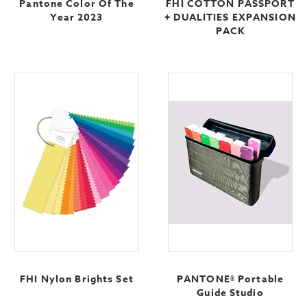
Pantone Color Of The
FHI COTTON PASSPORT
Year 2023
+ DUALITIES EXPANSION
PACK
FHI Nylon Brights Set
PANTONE® Portable
Guide Studio