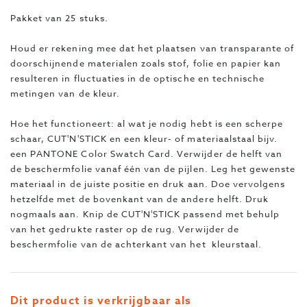
Pakket van 25 stuks.
Houd er rekening mee dat het plaatsen van transparante of
doorschijnende materialen zoals stof, folie en papier kan
resulteren in fluctuaties in de optische en technische
metingen van de kleur.
Hoe het functioneert: al wat je nodig hebt is een scherpe
schaar, CUT'N'STICK en een kleur- of materiaalstaal bijv.
een PANTONE Color Swatch Card. Verwijder de helft van
de beschermfolie vanaf één van de pijlen. Leg het gewenste
materiaal in de juiste positie en druk aan. Doe vervolgens
hetzelfde met de bovenkant van de andere helft. Druk
nogmaals aan. Knip de CUT'N'STICK passend met behulp
van het gedrukte raster op de rug. Verwijder de
beschermfolie van de achterkant van het kleurstaal.
Dit product is verkrijgbaar als