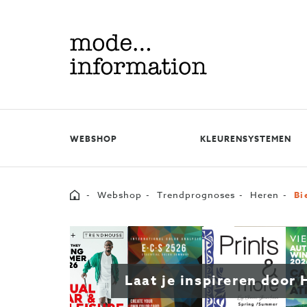
Mode
information
WEBSHOP
KLEURENSYSTEMEN
Home
Webshop
Trendprognoses
Heren
Bi
Laat je inspireren door 