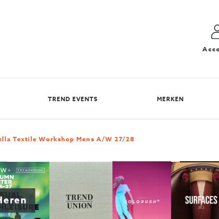
Acc
TREND EVENTS
MERKEN
ella Textile Workshop Mens A/W 27/28
Heren