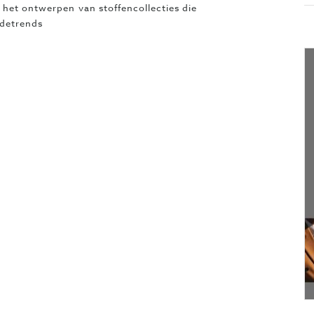
 het ontwerpen van stoffencollecties die
odetrends