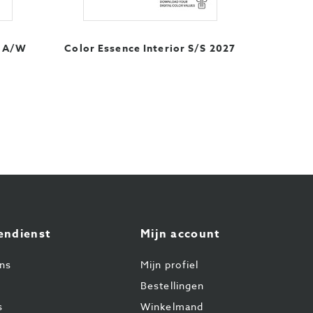
) A/W
Color Essence Interior S/S 2027
endienst
Mijn account
ns
Mijn profiel
Bestellingen
s
Winkelmand