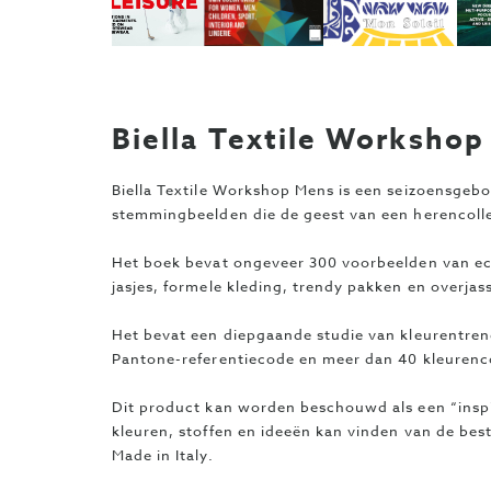
Biella Textile Worksho
Biella Textile Workshop Mens is een seizoensgeb
stemmingbeelden die de geest van een herencoll
Het boek bevat ongeveer 300 voorbeelden van ech
jasjes, formele kleding, trendy pakken en overjas
Het bevat een diepgaande studie van kleurentren
Pantone-referentiecode en meer dan 40 kleurenc
Dit product kan worden beschouwd als een “inspi
kleuren, stoffen en ideeën kan vinden van de best
Made in Italy.