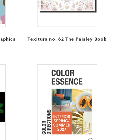
raphics
Texitura no. 62 The Paisley Book