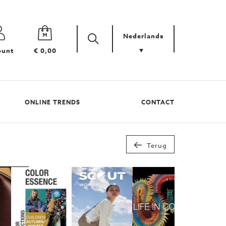
Nederlands
Zoek
Zoek
ount
€ 0,00
uw
product
ONLINE TRENDS
CONTACT
Terug