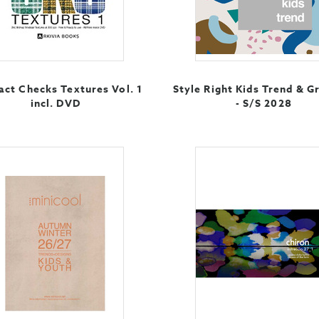
act Checks Textures Vol. 1
Style Right Kids Trend & G
incl. DVD
- S/S 2028