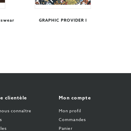
tswear
GRAPHIC PROVIDER I
e clientèle
Mon compte
nous connaître
Mon profil
s
Commandes
les
Panier