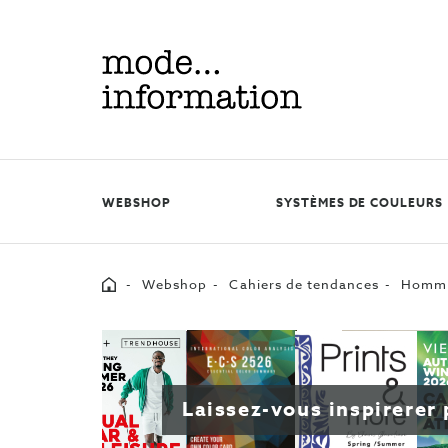
Mode
information
WEBSHOP
SYSTÈMES DE COULEURS
Home
Webshop
Cahiers de tendances
Homm
Laissez-vous inspirere