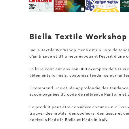
Biella Textile Worksho
Biella Textile Workshop Mens est un livre de ten
d'ambiance et d'humeur évoquant l'esprit d'une 
Le livre contient environ 300 exemples de tissus r
vêtements formels, costumes tendance et mante
Il comprend une étude approfondie des tendances
accompagnées du code de référence Pantone et p
Ce produit peut être considéré comme un « livre d'
trouver des motifs, des couleurs, des tissus et d
de tissus Made in Biella et Made in Italy.