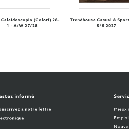
 Caleidoscopio (Colori) 28-
Trendhouse Casual & Spor
1 - A/W 27/28
S/S 2027
estez informé
Servic
ouscrivez à notre lettre
Mieux 
Emploi
lectronique
Nouvel