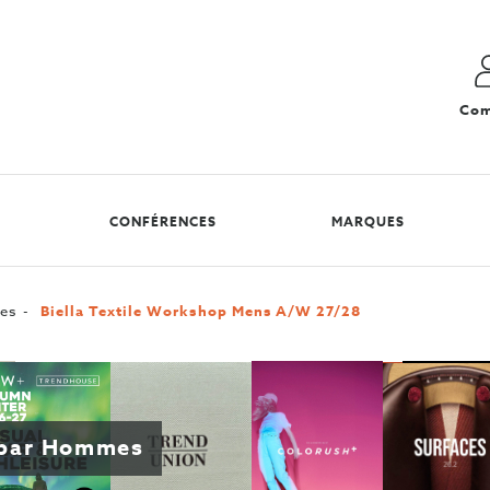
Com
CONFÉRENCES
MARQUES
es
Biella Textile Workshop Mens A/W 27/28
r par Hommes