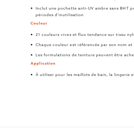
Inclut une pochette anti-UV ambre sans BHT po
périodes d’inutilisation
Couleur
21 couleurs vives et fluo tendance sur tissu ny
Chaque couleur est référencée par son nom e
Les formulations de teinture peuvent être ach
Application
À utiliser pour les maillots de bain, la lingerie