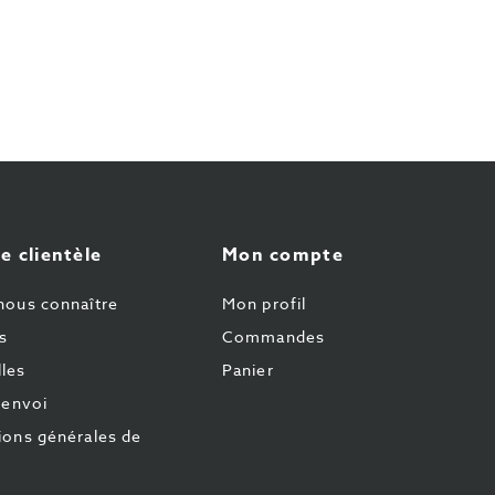
e clientèle
Mon compte
nous connaître
Mon profil
s
Commandes
les
Panier
'envoi
ions générales de