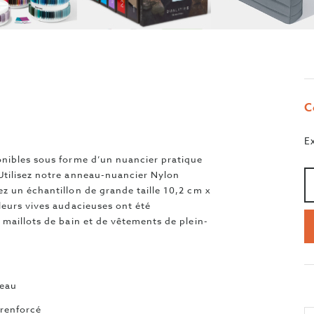
C
E
onibles sous forme d’un nuancier pratique
Qu
>
Utilisez notre anneau-nuancier Nylon
z un échantillon de grande taille 10,2 cm x
leurs vives audacieuses ont été
 maillots de bain et de vêtements de plein-
neau
 renforcé