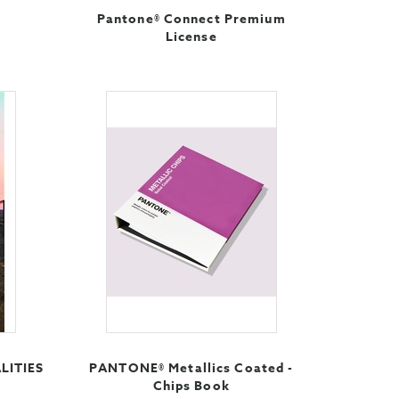
Pantone® Connect Premium
License
LITIES
PANTONE® Metallics Coated -
Chips Book