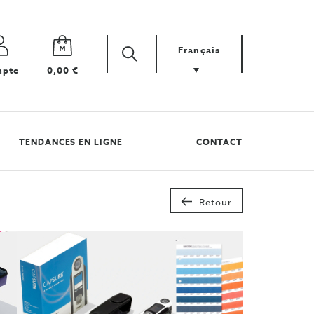
Français
Zoek
Cherchez
pte
0,00 €
votre
produit
TENDANCES EN LIGNE
CONTACT
Retour