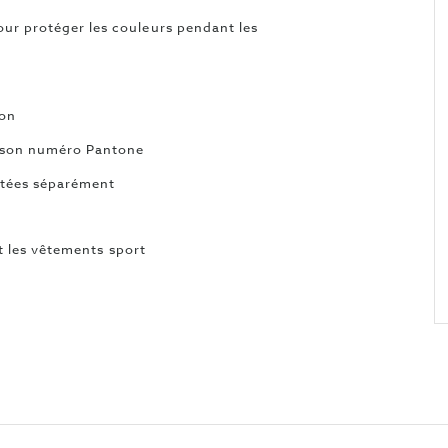
ur protéger les couleurs pendant les
lon
t son numéro Pantone
etées séparément
 et les vêtements sport