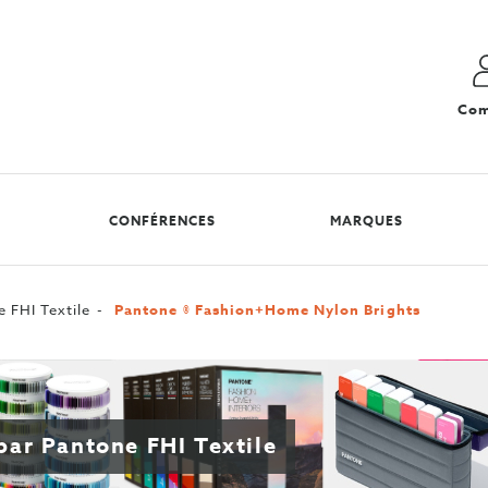
Com
CONFÉRENCES
MARQUES
 FHI Textile
Pantone ® Fashion+Home Nylon Brights
par Pantone FHI Textile