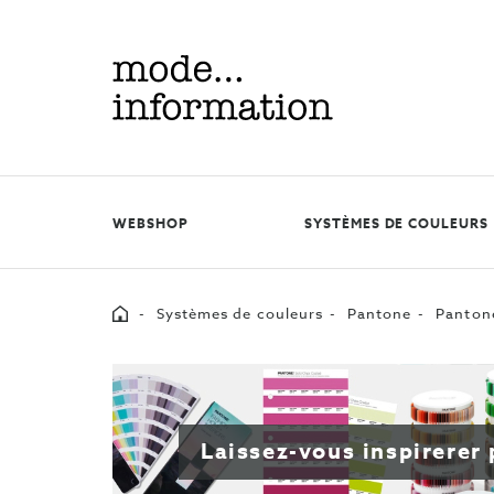
Mode
information
WEBSHOP
SYSTÈMES DE COULEURS
Home
Systèmes de couleurs
Pantone
Pantone
Laissez-vous inspirerer 