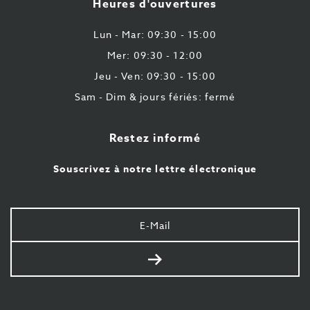
Heures d'ouvertures
43
87
Lun - Mar: 09:30 - 15:00
Mer: 09:30 - 12:00
Jeu - Ven: 09:30 - 15:00
Sam - Dim & jours fériés: fermé
Restez informé
Souscrivez à notre lettre électronique
Votre
e-
mail
Envoyer