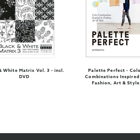
& White Matrix Vol. 3 - incl.
Palette Perfect - Col
DVD
Combinations Inspired
Fashion, Art & Style