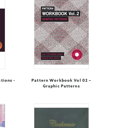
ations -
Pattern Workbook Vol 02 –
Graphic Patterns