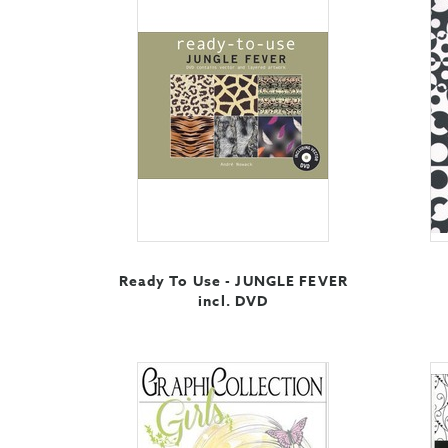
Ready To Use - JUNGLE FEVER
incl. DVD