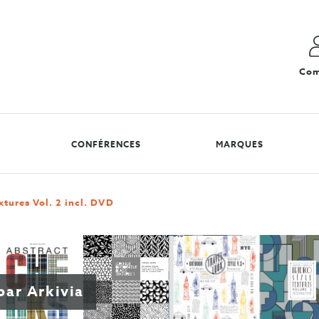
Com
CONFÉRENCES
MARQUES
xtures Vol. 2 incl. DVD
par Arkivia