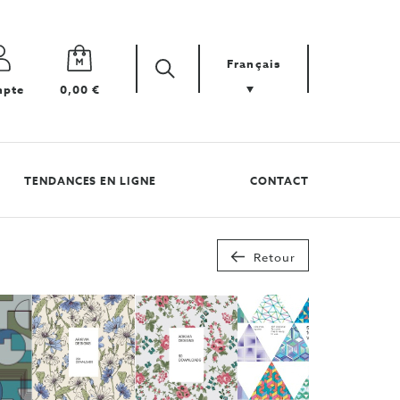
Français
Zoek
Cherchez
pte
0,00 €
votre
produit
TENDANCES EN LIGNE
CONTACT
Retour