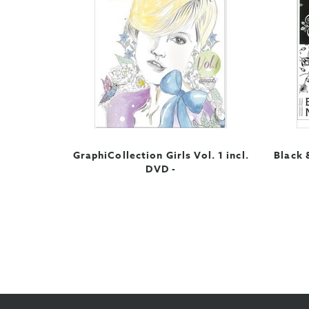
GraphiCollection Girls Vol. 1 incl.
Black 
DVD -