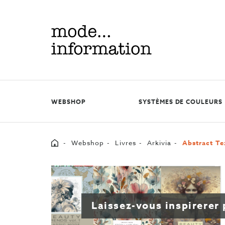
Mode
information
WEBSHOP
SYSTÈMES DE COULEURS
Home
Webshop
Livres
Arkivia
Abstract Te
Laissez-vous inspirerer 