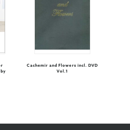
or
Cachemir and Flowers incl. DVD
 by
Vol.1