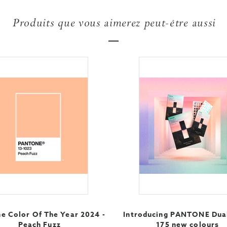
Produits que vous aimerez peut-être aussi
e Color Of The Year 2024 -
Introducing PANTONE Duali
Peach Fuzz
175 new colours