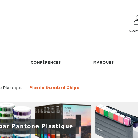
Com
CONFÉRENCES
MARQUES
 Plastique
Plastic Standard Chips
 par Pantone Plastique