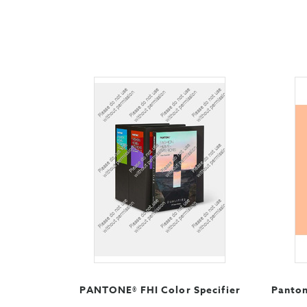
PANTONE® FHI Color Specifier
Panton