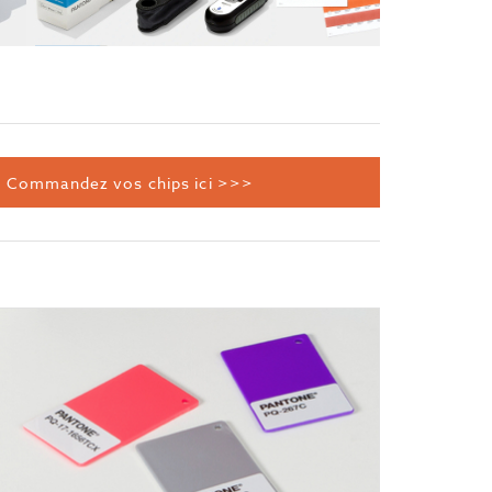
Commandez vos chips ici >>>