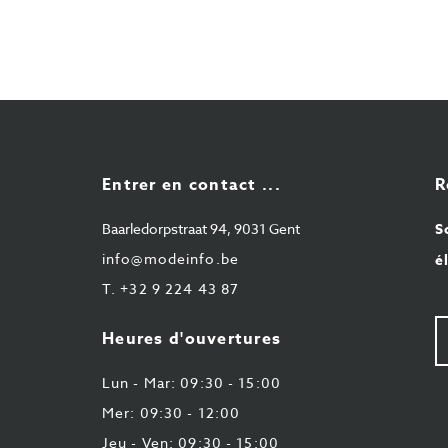
Entrer en contact ...
R
Baarledorpstraat 94, 9031 Gent
S
info@modeinfo.be
é
T.
+32 9 224 43 87
V
Heures d'ouvertures
e-
ma
Lun - Mar: 09:30 - 15:00
Mer: 09:30 - 12:00
Jeu - Ven: 09:30 - 15:00