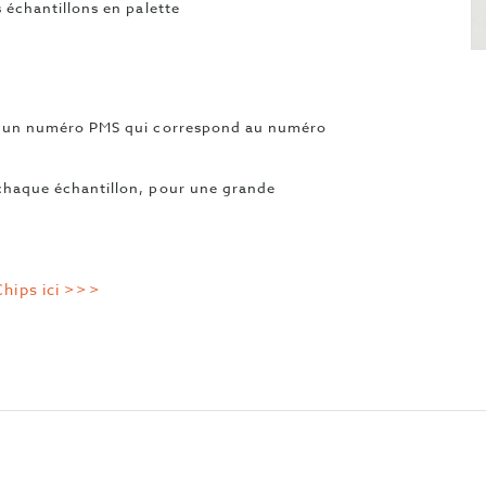
 échantillons en palette
ar un numéro PMS qui correspond au numéro
chaque échantillon, pour une grande
hips ici >>>