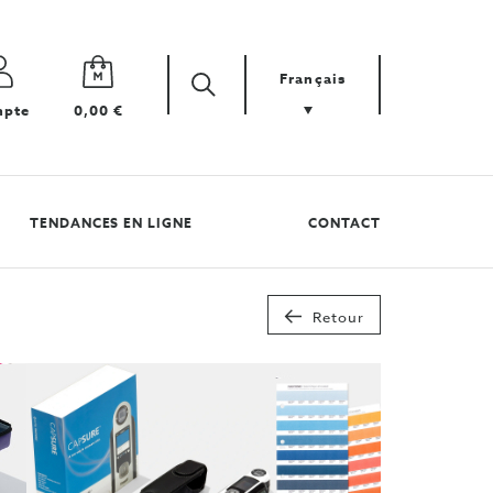
Français
Zoek
Cherchez
pte
0,00 €
votre
produit
TENDANCES EN LIGNE
CONTACT
Retour