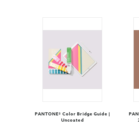
PANTONE® Color Bridge Guide |
PAN
Uncoated