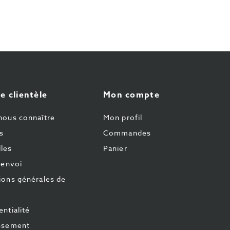
e clientèle
Mon compte
nous connaître
Mon profil
s
Commandes
les
Panier
'envoi
ions générales de
ntialité
ssement