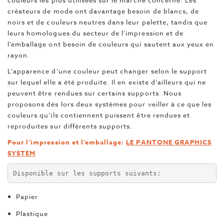
couleurs les plus utilisées sur le marché concerné. Les
créateurs de mode ont davantage besoin de blancs, de
noirs et de couleurs neutres dans leur palette, tandis que
leurs homologues du secteur de l’impression et de
l’emballage ont besoin de couleurs qui sautent aux yeux en
rayon.
L’apparence d’une couleur peut changer selon le support
sur lequel elle a été produite. Il en existe d’ailleurs qui ne
peuvent être rendues sur certains supports. Nous
proposons dès lors deux systèmes pour veiller à ce que les
couleurs qu’ils contiennent puissent être rendues et
reproduites sur différents supports.
Pour l’impression et l’emballage
:
LE PANTONE GRAPHICS
SYSTEM
Disponible sur les supports suivants:
Papier
Plastique