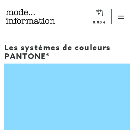
Mode
information
Tog
0,00 €
navi
Les systèmes de couleurs
PANTONE®