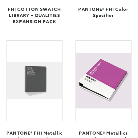
FHI COTTON SWATCH
PANTONE® FHI Color
LIBRARY + DUALITIES
Specifier
EXPANSION PACK
PANTONE® FHI Metallic
PANTONE® Metallics