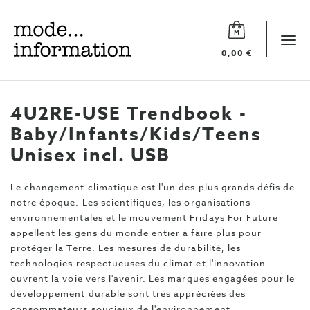
Mode
information
Tog
0,00 €
navi
4U2RE-USE Trendbook -
Baby/Infants/Kids/Teens
Unisex incl. USB
Le changement climatique est l'un des plus grands défis de
notre époque. Les scientifiques, les organisations
environnementales et le mouvement Fridays For Future
appellent les gens du monde entier à faire plus pour
protéger la Terre. Les mesures de durabilité, les
technologies respectueuses du climat et l'innovation
ouvrent la voie vers l'avenir. Les marques engagées pour le
développement durable sont très appréciées des
consommateurs soucieux de l'environnement.