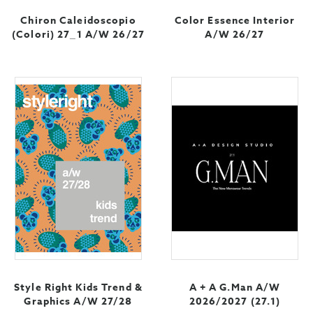
Chiron Caleidoscopio
Color Essence Interior
(Colori) 27_1 A/W 26/27
A/W 26/27
Style Right Kids Trend &
A + A G.Man A/W
Graphics A/W 27/28
2026/2027 (27.1)