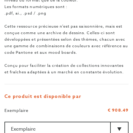
niveau du format que de la couleur.
Les formats numériques sont :
.pdf, ai., .psd / .png
Cette ressource précieuse n'est pas saisonnière, mais est
conçue comme une archive de dessins. Celles-ci sont
développées et présentées selon des thèmes, chacun avec
une gamme de combinaisons de couleurs avec référence au
code Pantone et aux mood boards.
Conçu pour faciliter la création de collections innovantes
et fraîches adaptées à un marché en constante évolution.
Ce produit est disponible par
€ 908.49
Exemplaire
Quantité
>Type