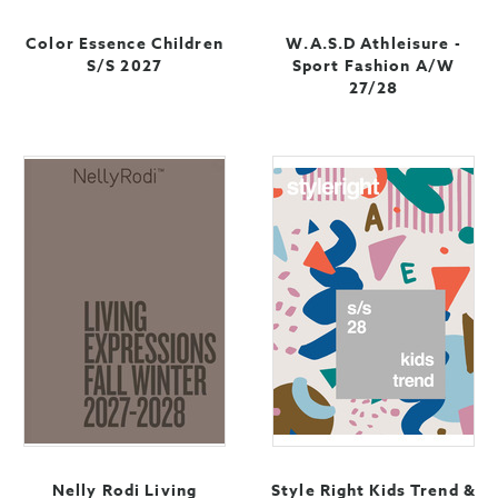
Color Essence Children
W.A.S.D Athleisure -
S/S 2027
Sport Fashion A/W
27/28
Nelly Rodi Living
Style Right Kids Trend &