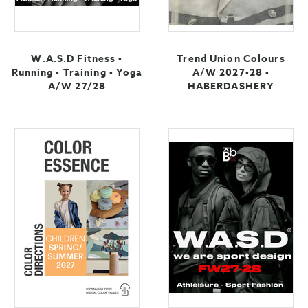
W.A.S.D Fitness -
Trend Union Colours
Running - Training - Yoga
A/W 2027-28 -
A/W 27/28
HABERDASHERY