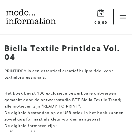
Mode
information
Tog
€ 0,00
navi
Biella Textile PrintIdea Vol.
04
PRINTIDEA is een essentieel creatief hulpmiddel voor
textielprofessionals.
Het boek bevat 100 exclusieve bewerkbare ontwerpen
gemaakt door de ontwerpstudio BTT Biella Textile Trend;
alle motieven zijn "READY TO PRINT".
De digitale bestanden op de USB-stick in het boek kunnen
zowel qua formaat als kleur worden aangepast.
De digitale formaten zijn :