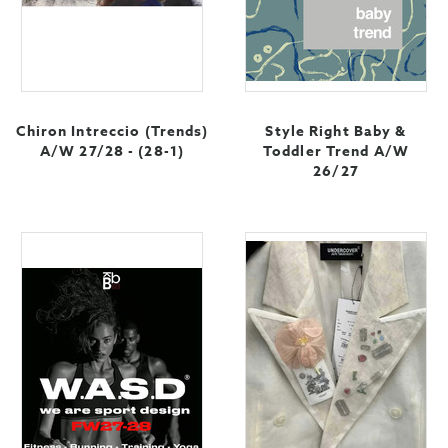
Chiron Intreccio (Trends)
Style Right Baby &
A/W 27/28 - (28-1)
Toddler Trend A/W
26/27