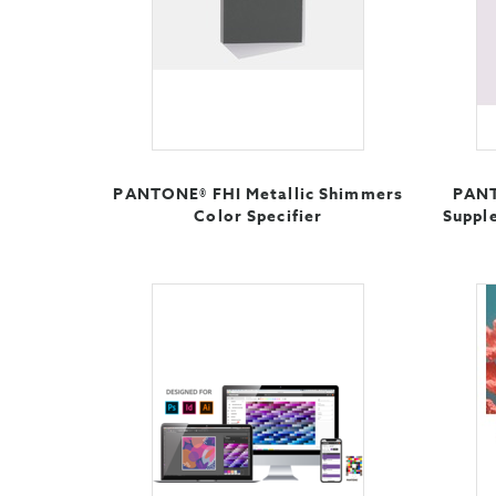
PANTONE® FHI Metallic Shimmers
PANT
Color Specifier
Suppl