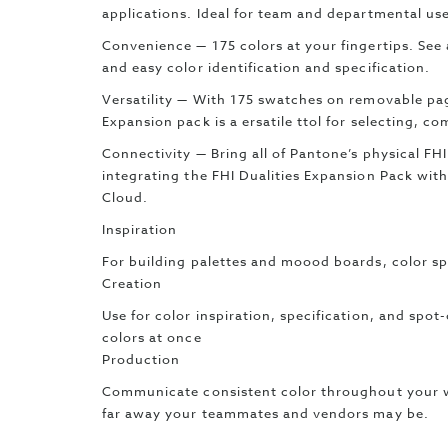
applications. Ideal for team and departmental us
Convenience — 175 colors at your fingertips. See 
and easy color identification and specification.
Versatility — With 175 swatches on removable pag
Expansion pack is a ersatile ttol for selecting, c
Connectivity — Bring all of Pantone’s physical FHI
integrating the FHI Dualities Expansion Pack wi
Cloud.
Inspiration
For building palettes and moood boards, color sp
Creation
Use for color inspiration, specification, and spo
colors at once
Production
Communicate consistent color throughout your 
far away your teammates and vendors may be.