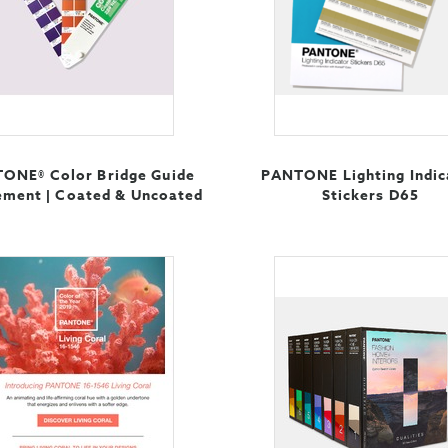
ONE® Color Bridge Guide
PANTONE Lighting Indic
ement | Coated & Uncoated
Stickers D65