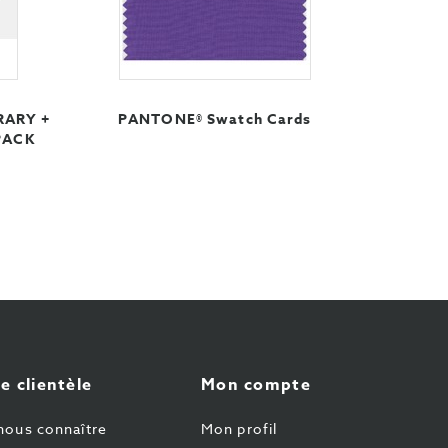
RARY +
PANTONE® Swatch Cards
PACK
e clientèle
Mon compte
nous connaître
Mon profil