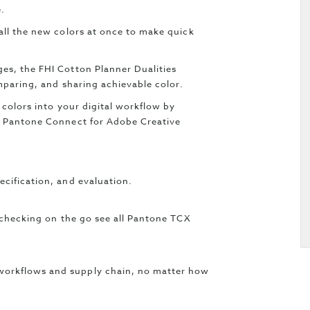
e.
all the new colors at once to make quick
es, the FHI Cotton Planner Dualities
omparing, and sharing achievable color.
 colors into your digital workflow by
th Pantone Connect for Adobe Creative
ecification, and evaluation.
t-checking on the go see all Pantone TCX
workflows and supply chain, no matter how