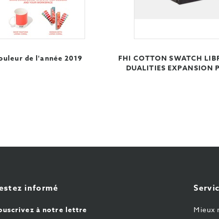
ouleur de l'année 2019
FHI COTTON SWATCH LIB
DUALITIES EXPANSION 
estez informé
Servic
ouscrivez à notre lettre
Mieux 