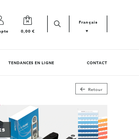
Français
Zoek
Cherchez
pte
0,00 €
votre
produit
TENDANCES EN LIGNE
CONTACT
Retour
ks