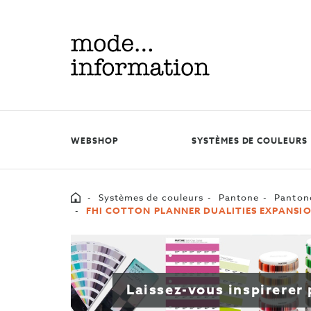
Mode
information
WEBSHOP
SYSTÈMES DE COULEURS
Home
Systèmes de couleurs
Pantone
Pantone
FHI COTTON PLANNER DUALITIES EXPANSI
Laissez-vous inspirerer