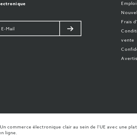
Emploi
lectronique
Nouvel
Frais d
otre
Envoyer
Condit
il
vente
Confide
Averti
z-
m
book
Un commerce électronique clair au sein de l'UE avec une pla
n ligne.