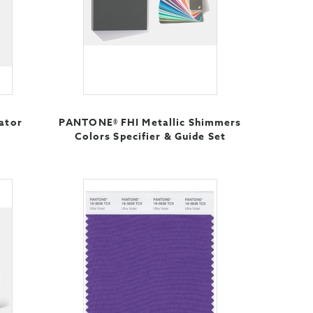
ator
PANTONE® FHI Metallic Shimmers
Colors Specifier & Guide Set