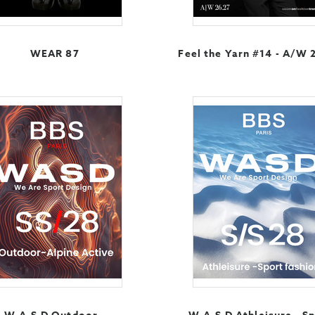
WEAR 87
Feel the Yarn #14 - A/W 