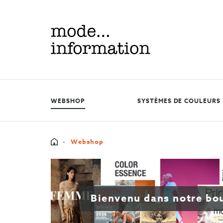
Mode
information
WEBSHOP
SYSTÈMES DE COULEURS
Home
Webshop
Bienvenu dans notre bo