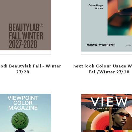
Rodi Beautylab Fall - Winter
next look Colour Usage
27/28
Fall/Winter 27/28