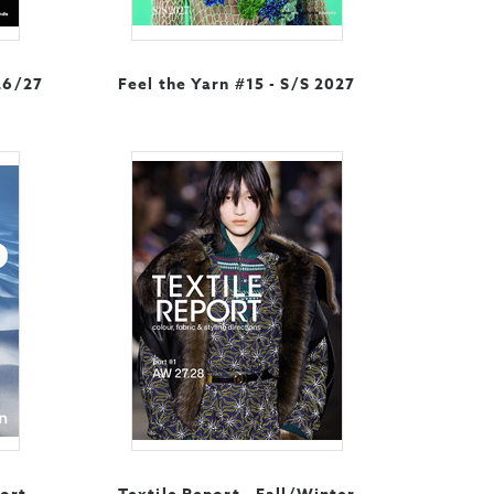
26/27
Feel the Yarn #15 - S/S 2027