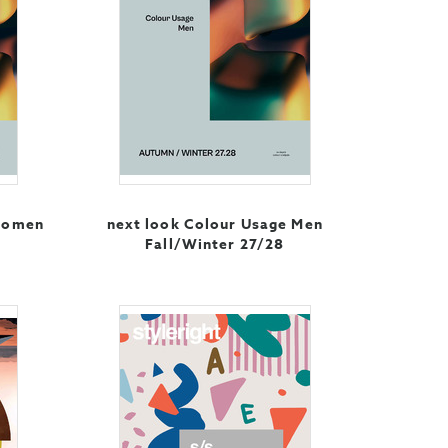
 Women
next look Colour Usage Men
Fall/Winter 27/28