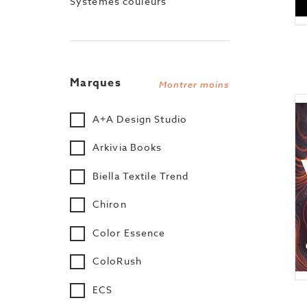
Systèmes couleurs
Marques
Montrer moins
A+A Design Studio
Arkivia Books
Biella Textile Trend
Chiron
Color Essence
ColoRush
ECS