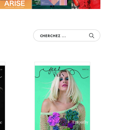
Cherchez
votre
produit