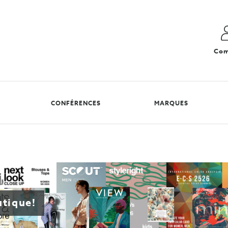
Com
CONFÉRENCES
MARQUES
utique!