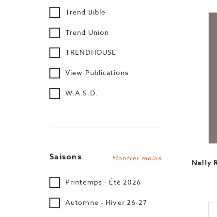
Trend Bible
Trend Union
TRENDHOUSE
View Publications
W.A.S.D.
Saisons
Montrer moins
Nelly 
Printemps - Été 2026
Automne - Hiver 26-27