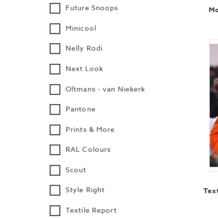
Future Snoops
Mo
Minicool
Nelly Rodi
Next Look
Oltmans - van Niekerk
Pantone
Prints & More
RAL Colours
Scout
Style Right
Tex
Textile Report