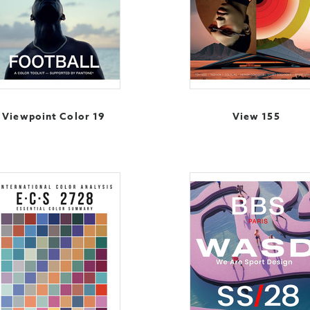
Viewpoint Color 19
View 155