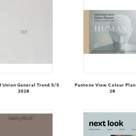
d Union General Trend S/S
Pantone View Colour Plan
2028
28