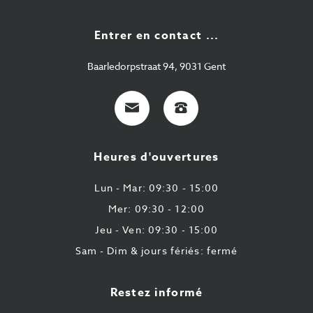
Entrer en contact ...
Baarledorpstraat 94, 9031 Gent
E-
+32
Mail
9
224
Heures d'ouvertures
43
87
Lun - Mar: 09:30 - 15:00
Mer: 09:30 - 12:00
Jeu - Ven: 09:30 - 15:00
Sam - Dim & jours fériés: fermé
Restez informé