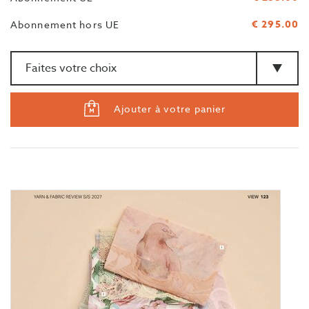
€ 295.00
Abonnement hors UE
Quantité
>Type
Ajouter à votre panier