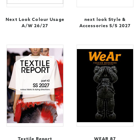
Next Look Colour Usage
next look Style &
A/W 26/27
Accessories S/S 2027
Textile Report
WEAR 87