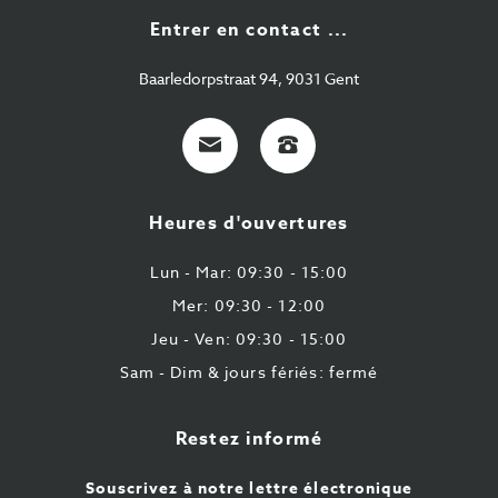
Entrer en contact ...
Baarledorpstraat 94, 9031 Gent
E-
+32
Mail
9
224
Heures d'ouvertures
43
87
Lun - Mar: 09:30 - 15:00
Mer: 09:30 - 12:00
Jeu - Ven: 09:30 - 15:00
Sam - Dim & jours fériés: fermé
Restez informé
Souscrivez à notre lettre électronique