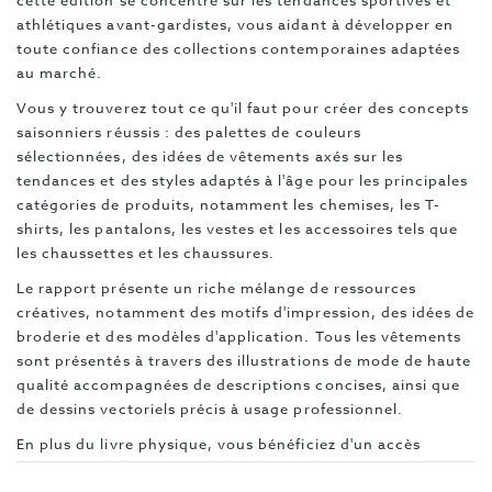
cette édition se concentre sur les tendances sportives et
athlétiques avant-gardistes, vous aidant à développer en
toute confiance des collections contemporaines adaptées
au marché.
Vous y trouverez tout ce qu'il faut pour créer des concepts
saisonniers réussis : des palettes de couleurs
sélectionnées, des idées de vêtements axés sur les
tendances et des styles adaptés à l'âge pour les principales
catégories de produits, notamment les chemises, les T-
shirts, les pantalons, les vestes et les accessoires tels que
les chaussettes et les chaussures.
Le rapport présente un riche mélange de ressources
créatives, notamment des motifs d'impression, des idées de
broderie et des modèles d'application. Tous les vêtements
sont présentés à travers des illustrations de mode de haute
qualité accompagnées de descriptions concises, ainsi que
de dessins vectoriels précis à usage professionnel.
En plus du livre physique, vous bénéficiez d'un accès
exclusif en ligne aux fichiers de conception