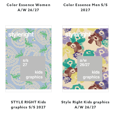
Color Essence Women
Color Essence Men S/S
A/W 26/27
2027
STYLE RIGHT Kids
Style Right Kids graphics
graphics S/S 2027
A/W 26/27