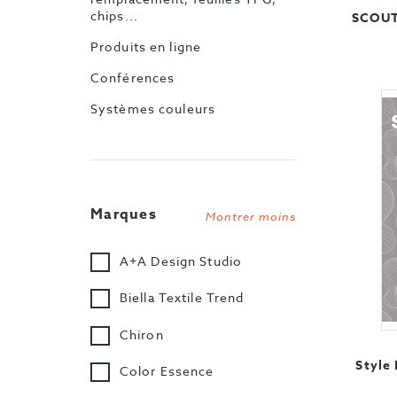
chips...
SCOUT
Produits en ligne
Conférences
Systèmes couleurs
Marques
Montrer moins
A+A Design Studio
Biella Textile Trend
Chiron
Style
Color Essence