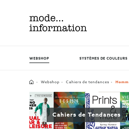
Mode
information
WEBSHOP
SYSTÈMES DE COULEURS
Home
Webshop
Cahiers de tendances
Homm
Cahiers de Tendances