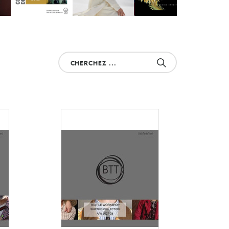
Cherchez
votre
produit