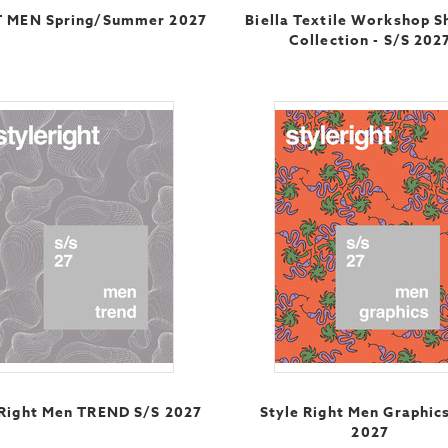
 MEN Spring/Summer 2027
Biella Textile Workshop S
Collection - S/S 202
 Right Men TREND S/S 2027
Style Right Men Graphic
2027