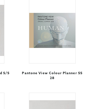
d S/S
Pantone View Colour Planner SS
28