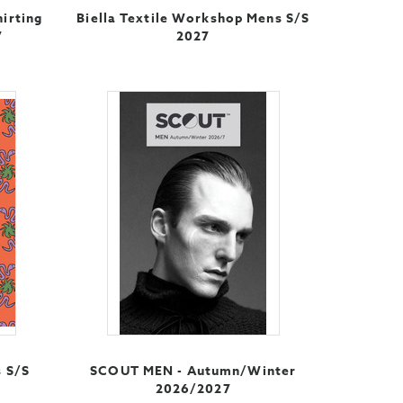
hirting
Biella Textile Workshop Mens S/S
7
2027
s S/S
SCOUT MEN - Autumn/Winter
2026/2027