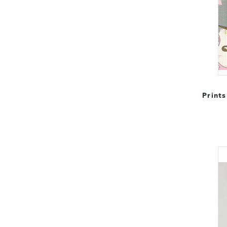
Print