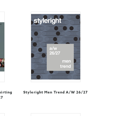
hirting
Styleright Men Trend A/W 26/27
27