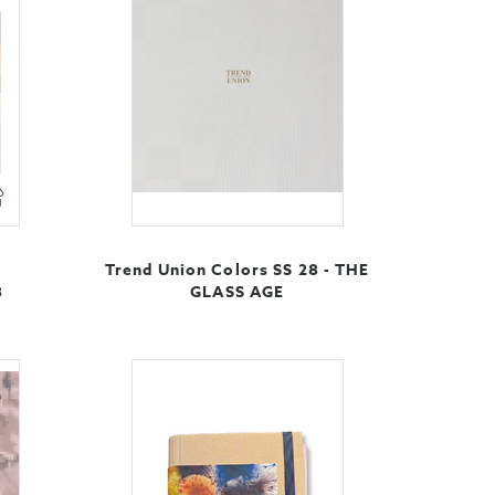
Trend Union Colors SS 28 - THE
8
GLASS AGE