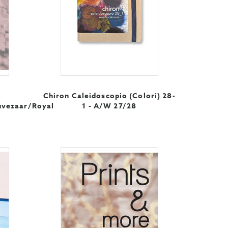
-
Chiron Caleidoscopio (Colori) 28-
uvezaar/Royal
1 - A/W 27/28