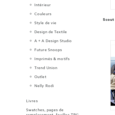
Intérieur
Couleurs
Scout
Style de vie
Design de Textile
A + A Design Studio
Future Snoops
Imprimés & motifs
Trend Union
Outlet
Nelly Rodi
Livres
Swatches, pages de
remplacement, feuilles TPG,