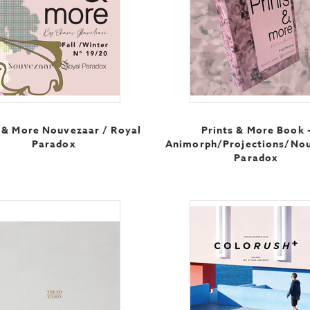
s & More Nouvezaar / Royal
Prints & More Book 
Paradox
Animorph/Projections/No
Paradox