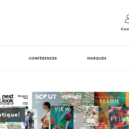
Com
CONFÉRENCES
MARQUES
utique!