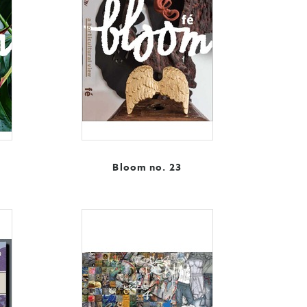
Bloom no. 23