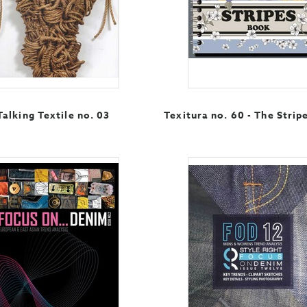
Talking Textile no. 03
Texitura no. 60 - The Strip