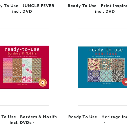
y To Use - JUNGLE FEVER
Ready To Use - Print Inspir
incl. DVD
incl. DVD
 To Use - Borders & Motifs
Ready To Use - Heritage in
incl. DVDs -
-