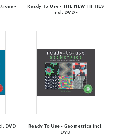
ations -
Ready To Use - THE NEW FIFTIES
incl. DVD -
cl. DVD
Ready To Use - Geometrics incl.
DVD