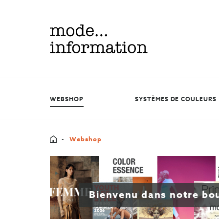
Mode
information
WEBSHOP
SYSTÈMES DE COULEURS
Home
Webshop
Bienvenu dans notre bo