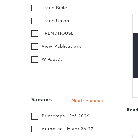
Trend Bible
Trend Union
TRENDHOUSE
View Publications
W.A.S.D.
Saisons
Montrer moins
Read
Printemps - Été 2026
Automne - Hiver 26-27