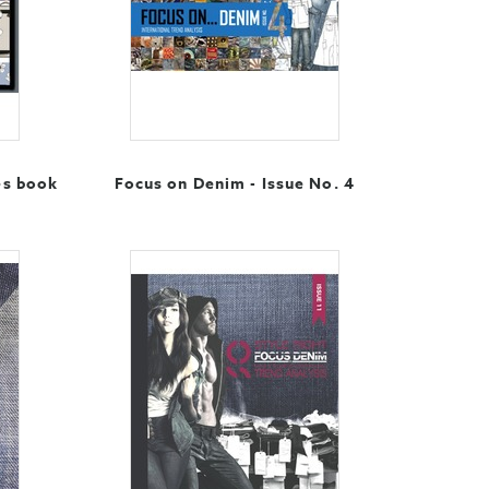
es book
Focus on Denim - Issue No. 4