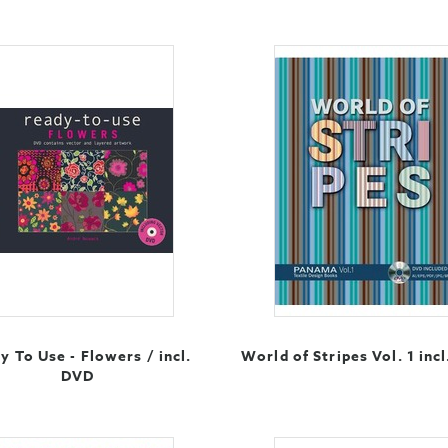
y To Use - Flowers / incl.
World of Stripes Vol. 1 incl
DVD