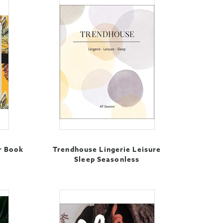
r Book
Trendhouse Lingerie Leisure
Sleep Seasonless