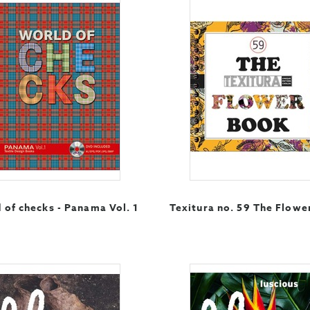
 of checks - Panama Vol. 1
Texitura no. 59 The Flowe