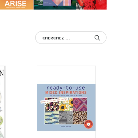
Cherchez
votre
produit