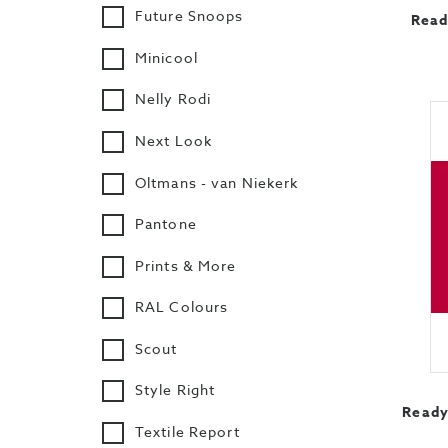
Future Snoops
Read
Minicool
Nelly Rodi
Next Look
Oltmans - van Niekerk
Pantone
Prints & More
RAL Colours
Scout
Style Right
Ready
Textile Report