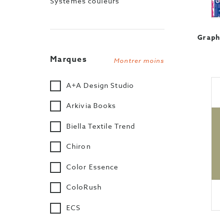
Systèmes couleurs
Graph
Marques
Montrer moins
A+A Design Studio
Arkivia Books
Biella Textile Trend
Chiron
Color Essence
ColoRush
ECS