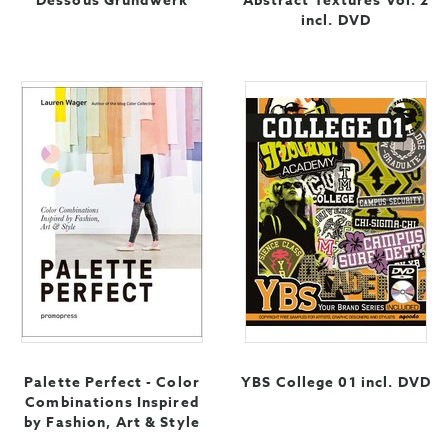
Dessous Grundwerk
Abstract Textures Vol. 2
incl. DVD
Palette Perfect - Color
YBS College 01 incl. DVD
Combinations Inspired
by Fashion, Art & Style