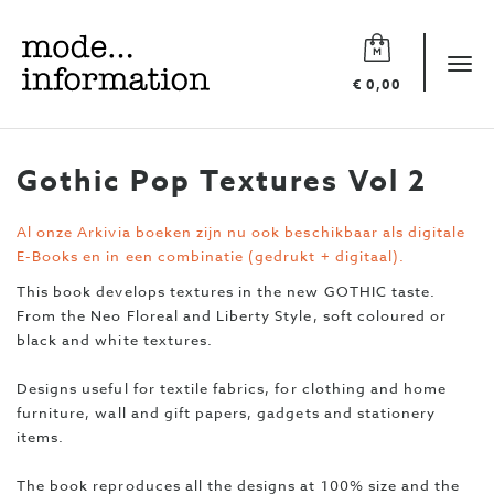
Mode
information
Tog
€ 0,00
navi
Gothic Pop Textures Vol 2
Al onze Arkivia boeken zijn nu ook beschikbaar als digitale
E-Books en in een combinatie (gedrukt + digitaal).
This book develops textures in the new GOTHIC taste.
From the Neo Floreal and Liberty Style, soft coloured or
black and white textures.
Designs useful for textile fabrics, for clothing and home
furniture, wall and gift papers, gadgets and stationery
items.
The book reproduces all the designs at 100% size and the