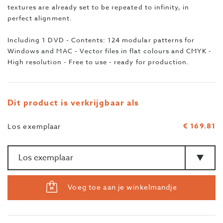
textures are already set to be repeated to infinity, in
perfect alignment.
Including 1 DVD - Contents: 124 modular patterns for
Windows and MAC - Vector files in flat colours and CMYK -
High resolution - Free to use - ready for production.
Dit product is verkrijgbaar als
€ 169.81
Los exemplaar
Aantal
>Type
Voeg toe aan je winkelmandje