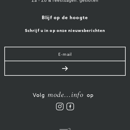
Za - Zo & feestdagen: gesloten
Blijf op de hoogte
Schrijf u in op onze nieuwsberichten
Uw
e-
mail
Verstuur
mode...info
Volg
op
Volg
Vind
ons
ons
op
leuk
Instagram
op
Facebook