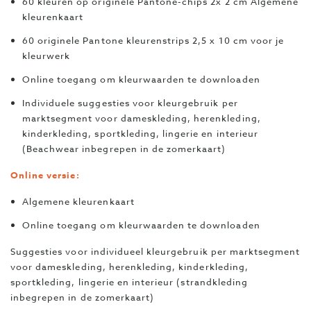
60 kleuren op originele Pantone-chips 2x 2 cm Algemene
kleurenkaart
60 originele Pantone kleurenstrips 2,5 x 10 cm voor je
kleurwerk
Online toegang om kleurwaarden te downloaden
Individuele suggesties voor kleurgebruik per
marktsegment voor dameskleding, herenkleding,
kinderkleding, sportkleding, lingerie en interieur
(Beachwear inbegrepen in de zomerkaart)
Online versie:
Algemene kleurenkaart
Online toegang om kleurwaarden te downloaden
Suggesties voor individueel kleurgebruik per marktsegment
voor dameskleding, herenkleding, kinderkleding,
sportkleding, lingerie en interieur (strandkleding
inbegrepen in de zomerkaart)