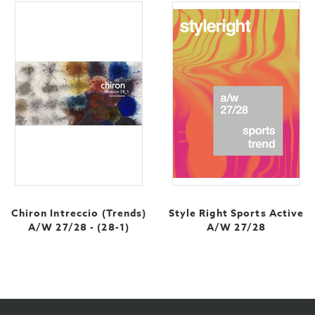
Chiron Intreccio (Trends)
Style Right Sports Active
A/W 27/28 - (28-1)
A/W 27/28