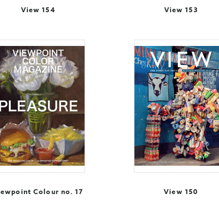
View 154
View 153
iewpoint Colour no. 17
View 150