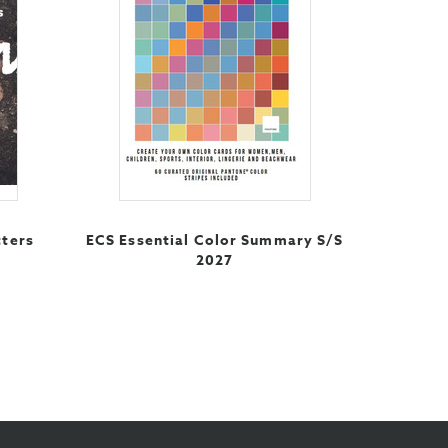
tters
ECS Essential Color Summary S/S
2027