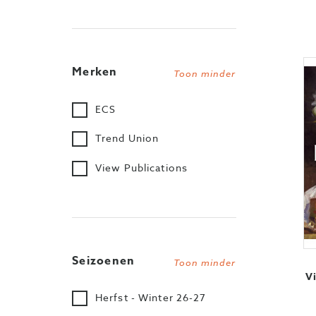
Merken
Toon minder
ECS
Trend Union
View Publications
Seizoenen
Toon minder
V
Herfst - Winter 26-27