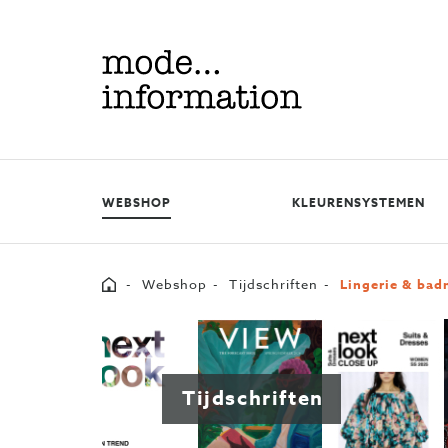
Mode
information
WEBSHOP
KLEURENSYSTEMEN
Home
Webshop
Tijdschriften
Lingerie & ba
Tijdschriften