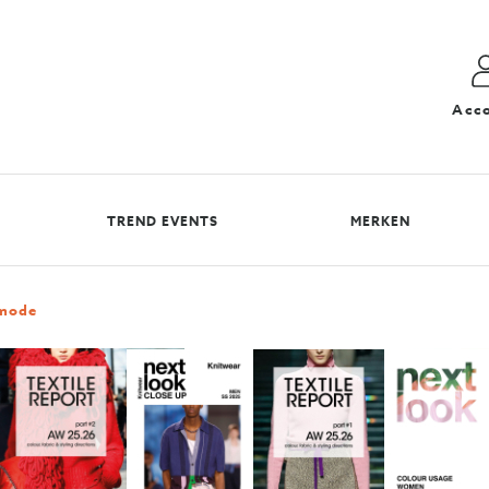
Acc
TREND EVENTS
MERKEN
dmode