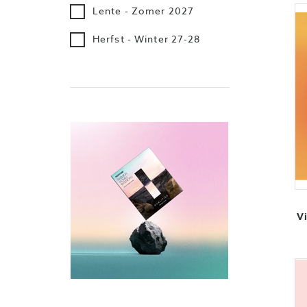
Lente - Zomer 2027
Herfst - Winter 27-28
V