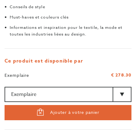
Conseils de style
Must-haves et couleurs clés
Informations et inspiration pour le textile, la mode et
toutes les industries liées au design.
Ce produit est disponible par
€ 278.30
Exemplaire
Quantité
>Type
Ajouter à votre panier