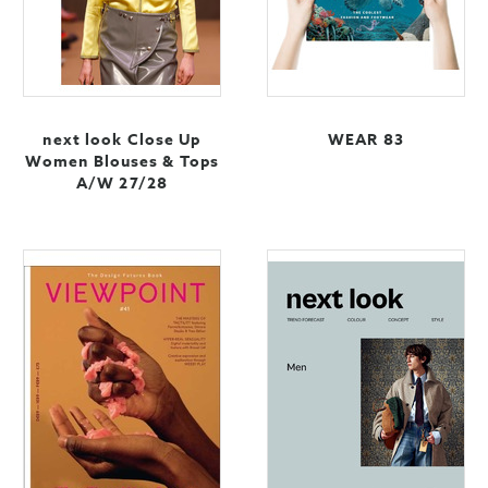
next look Close Up
WEAR 83
Women Blouses & Tops
A/W 27/28