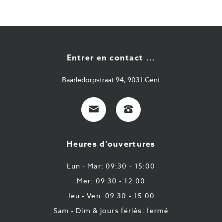
Entrer en contact ...
Baarledorpstraat 94, 9031 Gent
E-
+32
Mail
9
224
Heures d'ouvertures
43
87
Lun - Mar: 09:30 - 15:00
Mer: 09:30 - 12:00
Jeu - Ven: 09:30 - 15:00
Sam - Dim & jours fériés: fermé