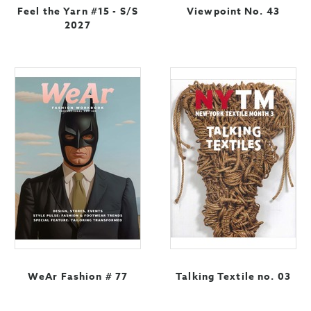
Feel the Yarn #15 - S/S
Viewpoint No. 43
2027
WeAr Fashion # 77
Talking Textile no. 03