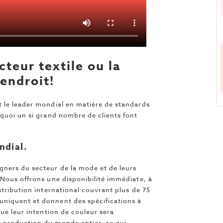
cteur textile ou la
endroit!
 le leader mondial en matière de standards
rquoi un si grand nombre de clients font
ndial.
gners du secteur de la mode et de leurs
 Nous offrons une disponibilité immédiate, à
stribution international couvrant plus de 75
niquent et donnent des spécifications à
que leur intention de couleur sera
 production du monde entier, ce qui