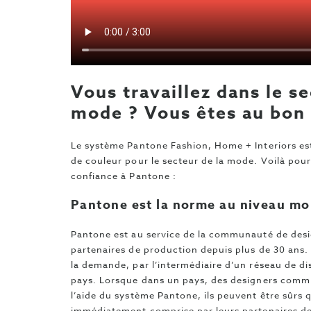
Vous travaillez dans le se
mode ? Vous êtes au bon 
Le système Pantone Fashion, Home + Interiors est
de couleur pour le secteur de la mode. Voilà pou
confiance à Pantone :
Pantone est la norme au niveau mo
Pantone est au service de la communauté de desi
partenaires de production depuis plus de 30 ans.
la demande, par l’intermédiaire d’un réseau de di
pays. Lorsque dans un pays, des designers commu
l’aide du système Pantone, ils peuvent être sûrs 
immédiatement comprise par leurs partenaires de