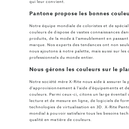
qui leur convient.
Pantone propose les bonnes coule
Notre équipe mondiale de coloristes et de spécial
couleurs de dispose de vastes connaissances dan
produits, de la mode à l’ameublement en passant p
marque. Nos experts des tendances ont non seule
nous ajoutons à notre palette, mais aussi sur les
professionnels du monde entier.
Nous gérons les couleurs sur le pla
Notre société mère X-Rite nous aide à assurer la 
d’approvisionnement à l’aide d’équipements et de
couleurs. Parmi ceux-ci, citons un large éventai
lecture et de mesure en ligne, de logiciels de for
technologies de virtualisation en 3D. X-Rite Pant
mondial à pouvoir satisfaire tous les besoins tec
qualité en matière de couleurs.