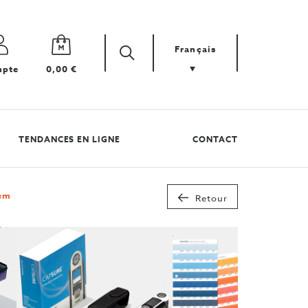
Français
Zoek
Cherchez
pte
0,00 €
votre
produit
TENDANCES EN LIGNE
CONTACT
eem
Retour