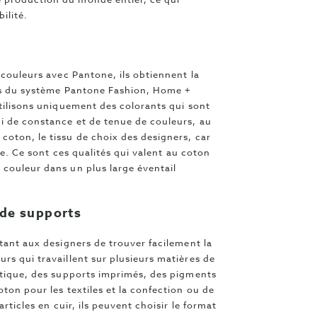
bilité.
 couleurs avec Pantone, ils obtiennent la
urs du système Pantone Fashion, Home +
utilisons uniquement des colorants qui sont
i de constance et de tenue de couleurs, au
coton, le tissu de choix des designers, car
nte. Ce sont ces qualités qui valent au coton
 couleur dans un plus large éventail
 de supports
ttant aux designers de trouver facilement la
rs qui travaillent sur plusieurs matières de
astique, des supports imprimés, des pigments
ton pour les textiles et la confection ou de
rticles en cuir, ils peuvent choisir le format