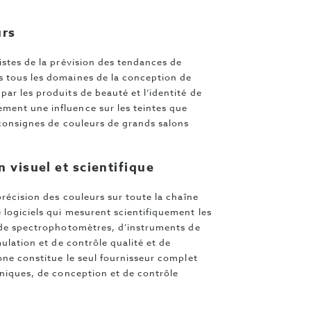
urs
istes de la prévision des tendances de
s tous les domaines de la conception de
ar les produits de beauté et l’identité de
ment une influence sur les teintes que
 consignes de couleurs de grands salons
n visuel et scientifique
précision des couleurs sur toute la chaîne
 logiciels qui mesurent scientifiquement les
l de spectrophotomètres, d’instruments de
mulation et de contrôle qualité et de
one constitue le seul fournisseur complet
hniques, de conception et de contrôle