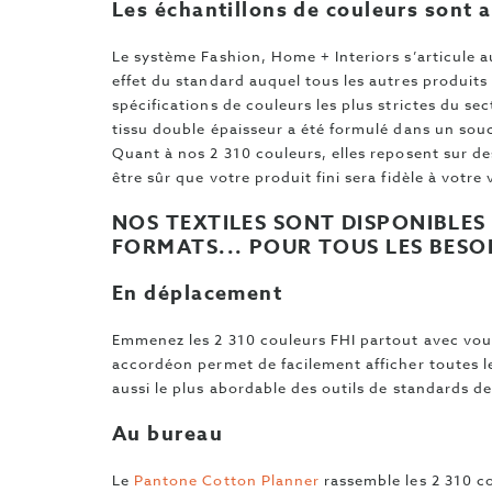
Les échantillons de couleurs sont 
Le système Fashion, Home + Interiors s’articule a
effet du standard auquel tous les autres produit
spécifications de couleurs les plus strictes du se
tissu double épaisseur a été formulé dans un sou
Quant à nos 2 310 couleurs, elles reposent sur d
être sûr que votre produit fini sera fidèle à votre 
NOS TEXTILES SONT DISPONIBLES
FORMATS... POUR TOUS LES BESOI
En déplacement
Emmenez les 2 310 couleurs FHI partout avec vou
accordéon permet de facilement afficher toutes 
aussi le plus abordable des outils de standards de
Au bureau
Le
Pantone Cotton Planner
rassemble les 2 310 c