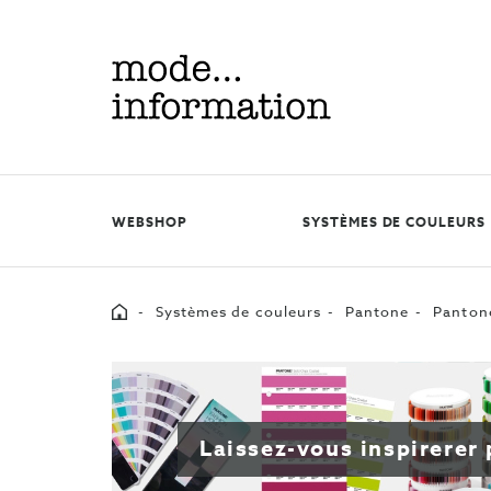
Mode
information
WEBSHOP
SYSTÈMES DE COULEURS
Home
Systèmes de couleurs
Pantone
Pantone
Laissez-vous inspirerer 