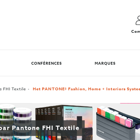
Com
CONFÉRENCES
MARQUES
 FHI Textile
Het PANTONE® Fashion, Home + Interiors Syst
par Pantone FHI Textile