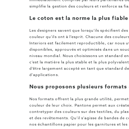
simplifie la gestion des couleurs et renforce sa fia
Le coton est la norme la plus fiable
Les designers savent que lorsqu’ils spécifient des
couleur qu’ils ont à l’esprit. Chacune des coule
Interiors est facilement reproductible, car nous 
disponibles, approuvés et optimisés dans un souc
niveau mondial. Nous choisissons un standard en 
c’est la matière la plus stable et la plus polyvale
d’être largement accepté en tant que standard de
d’applications.
Nous proposons plusieurs formats
Nos formats offrent la plus grande utilité, perme
couleur de leur choix. Pantone permet aux créateu
contretyper des couleurs sur des textiles, du pl
et des revêtements. Qu’il s’agisse de bandes de co
nos échantillons papier pour les garnitures et les a