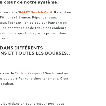
au cœur de notre système.
utour de la
SMART Swatch Card
. Il s’agit en
s FHI font référence. Répondant aux
cteur, l’échantillon de couleur Pantone en
ci de constance et de tenue des couleurs.
es données spectrales ; vous pouvez donc
vision.
 DANS DIFFÉRENTS
NS ET TOUTES LES BOURSES..
s avec le
Cotton Passport
! Son format en
les couleurs Pantone simultanément. C’est
 couleur.
ouleurs dans un seul classeur pour vous