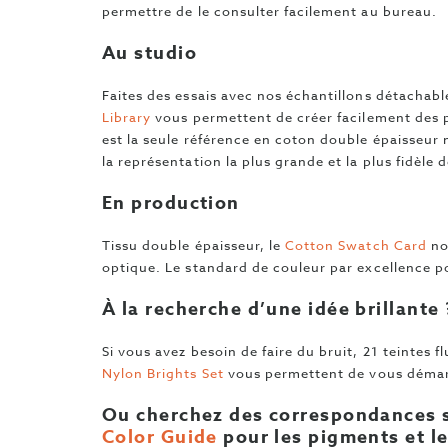
permettre de le consulter facilement au bureau.
Au studio
Faites des essais avec nos échantillons détachab
Library
vous permettent de créer facilement des 
est la seule référence en coton double épaisseur 
la représentation la plus grande et la plus fidèl
En production
Tissu double épaisseur, le
Cotton Swatch Card
no
optique. Le standard de couleur par excellence po
À la recherche d’une idée brillante 
Si vous avez besoin de faire du bruit, 21 teintes 
Nylon Brights Set
vous permettent de vous déma
Ou cherchez des correspondances s
Color Guide
pour les pigments et l